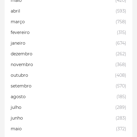
maio
(420)
abril
(593)
março
(758)
fevereiro
(315)
janeiro
(674)
dezembro
(262)
novembro
(368)
outubro
(408)
setembro
(570)
agosto
(185)
julho
(289)
junho
(283)
maio
(372)