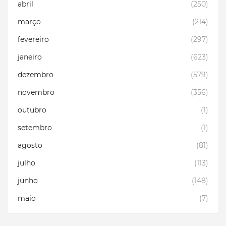
abril
(250)
março
(214)
fevereiro
(297)
janeiro
(623)
dezembro
(579)
novembro
(356)
outubro
(1)
setembro
(1)
agosto
(81)
julho
(113)
junho
(148)
maio
(7)