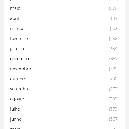
maio
(578)
abril
(117)
março
(103)
fevereiro
(236)
janeiro
(364)
dezembro
(357)
novembro
(382)
outubro
(400)
setembro
(279)
agosto
(309)
julho
(379)
junho
(367)