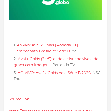
Ao vivo: Avaí x Goiás | Rodada 10 |
Campeonato Brasileiro Série B
ge
Avaí x Goiás (24/5): onde assistir ao vivo e de
graça com imagens
Portal da TV
AO VIVO: Avaí x Goiás pela Série B 2026
NSC
Total
Source link
https://digital.servemnet.com.br/ao-vivo-avai-x-