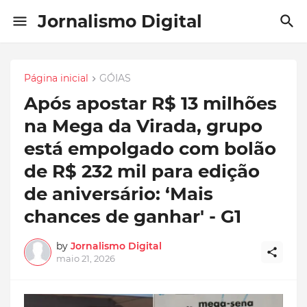
Jornalismo Digital
Página inicial
GÓIAS
Após apostar R$ 13 milhões
na Mega da Virada, grupo
está empolgado com bolão
de R$ 232 mil para edição
de aniversário: ‘Mais
chances de ganhar' - G1
by
Jornalismo Digital
maio 21, 2026