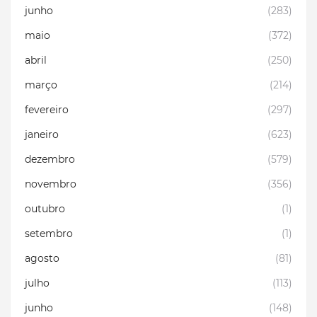
junho
(283)
maio
(372)
abril
(250)
março
(214)
fevereiro
(297)
janeiro
(623)
dezembro
(579)
novembro
(356)
outubro
(1)
setembro
(1)
agosto
(81)
julho
(113)
junho
(148)