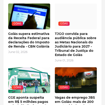
GÓIAS
GÓIAS
Goiás supera estimativa
TJGO convida para
da Receita Federal para
audiência pública sobre
declarações do Imposto
as Metas Nacionais do
de Renda - CBN Goiânia
Judiciário para 2027 -
Tribunal de Justiça do
June 02, 2026
Estado de Goiás
June 01, 2026
GÓIAS
GÓIAS
CGE aponta suspeita
Vagas de emprego JBS
em R$ 5 milhões pagos
em Goiás: mais de 200