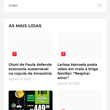
maio
(7)
AS MAIS LIDAS
1
2
Otoni de Paula defende
Larissa Manoela posta
economia sustentável
vídeo em meio à briga
na cúpula da Amazônia
familiar: “Respirar
amor”
agosto 12, 2023
agosto 13, 2023