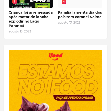
3
4
Criança foi arremessada
Família lamenta dia dos
após motor de lancha
pais sem coronel Naime
explodir no Lago
agosto 13, 2023
Paranoá
agosto 15, 2023