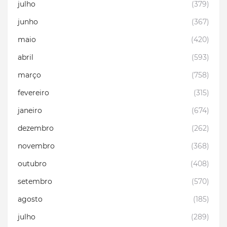
julho
(379)
junho
(367)
maio
(420)
abril
(593)
março
(758)
fevereiro
(315)
janeiro
(674)
dezembro
(262)
novembro
(368)
outubro
(408)
setembro
(570)
agosto
(185)
julho
(289)