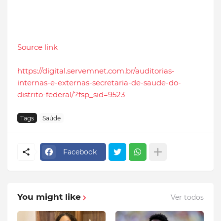
Source link
https://digital.servemnet.com.br/auditorias-
internas-e-externas-secretaria-de-saude-do-
distrito-federal/?fsp_sid=9523
Tags
Saúde
Facebook
You might like
Ver todos