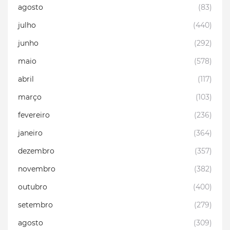
agosto
(83)
julho
(440)
junho
(292)
maio
(578)
abril
(117)
março
(103)
fevereiro
(236)
janeiro
(364)
dezembro
(357)
novembro
(382)
outubro
(400)
setembro
(279)
agosto
(309)