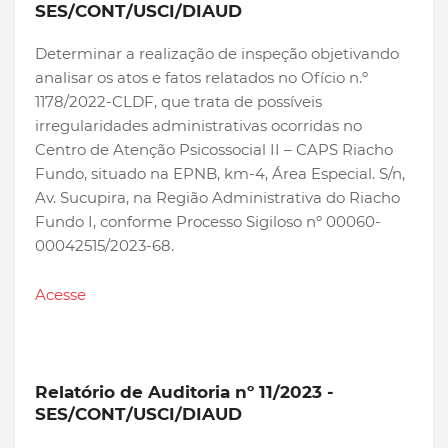
SES/CONT/USCI/DIAUD
Determinar a realização de inspeção objetivando
analisar os atos e fatos relatados no Ofício n.º
1178/2022-CLDF, que trata de possíveis
irregularidades administrativas ocorridas no
Centro de Atenção Psicossocial II – CAPS Riacho
Fundo, situado na EPNB, km-4, Área Especial. S/n,
Av. Sucupira, na Região Administrativa do Riacho
Fundo I, conforme Processo Sigiloso nº 00060-
00042515/2023-68.
Acesse
Relatório de Auditoria nº 11/2023 -
SES/CONT/USCI/DIAUD