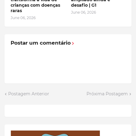
crianças com doenças
desafio | G1
raras
June 06, 2026
June 06, 2026
Postar um comentário
Postagem Anterior
Próxima Postagem