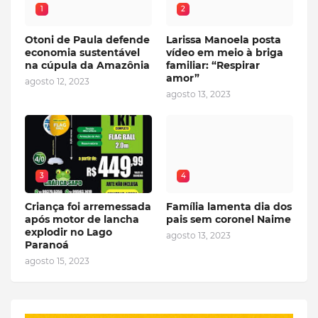
1
2
Otoni de Paula defende
Larissa Manoela posta
economia sustentável
vídeo em meio à briga
na cúpula da Amazônia
familiar: “Respirar
amor”
agosto 12, 2023
agosto 13, 2023
3
4
Criança foi arremessada
Família lamenta dia dos
após motor de lancha
pais sem coronel Naime
explodir no Lago
agosto 13, 2023
Paranoá
agosto 15, 2023