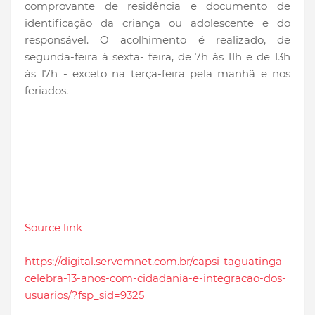
comprovante de residência e documento de
identificação da criança ou adolescente e do
responsável. O acolhimento é realizado, de
segunda-feira à sexta- feira, de 7h às 11h e de 13h
às 17h - exceto na terça-feira pela manhã e nos
feriados.
Source link
https://digital.servemnet.com.br/capsi-taguatinga-
celebra-13-anos-com-cidadania-e-integracao-dos-
usuarios/?fsp_sid=9325