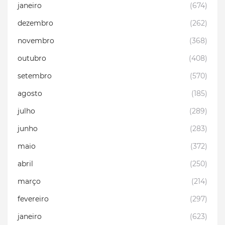
janeiro
(674)
dezembro
(262)
novembro
(368)
outubro
(408)
setembro
(570)
agosto
(185)
julho
(289)
junho
(283)
maio
(372)
abril
(250)
março
(214)
fevereiro
(297)
janeiro
(623)