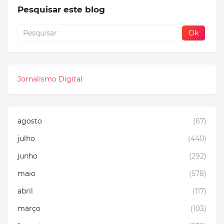
Pesquisar este blog
Jornalismo Digital
agosto
(67)
julho
(440)
junho
(292)
maio
(578)
abril
(117)
março
(103)