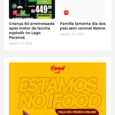
3
4
Criança foi arremessada
Família lamenta dia dos
após motor de lancha
pais sem coronel Naime
explodir no Lago
agosto 13, 2023
Paranoá
agosto 15, 2023