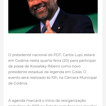
O presidente nacional do PDT, Carlos Lupi, estará
em Goiânia nesta quarta-feira (20) para participar
da posse de Kowalsky Ribeiro como novo
presidente estadual da legenda em Goiás. O
evento será realizado às 10h, na Câmara Municipal
de Goiânia.
A agenda marcará o início da reorganização