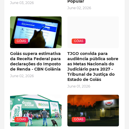
Popular
June 03, 2026
June 02, 2026
GÓIAS
GÓIAS
Goiás supera estimativa
TJGO convida para
da Receita Federal para
audiência pública sobre
declarações do Imposto
as Metas Nacionais do
de Renda - CBN Goiânia
Judiciário para 2027 -
Tribunal de Justiça do
June 02, 2026
Estado de Goiás
June 01, 2026
GÓIAS
GÓIAS