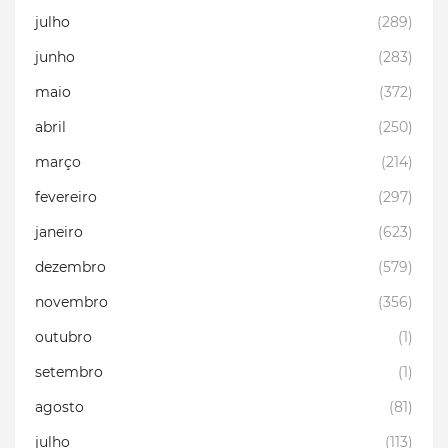
julho
(289)
junho
(283)
maio
(372)
abril
(250)
março
(214)
fevereiro
(297)
janeiro
(623)
dezembro
(579)
novembro
(356)
outubro
(1)
setembro
(1)
agosto
(81)
julho
(113)