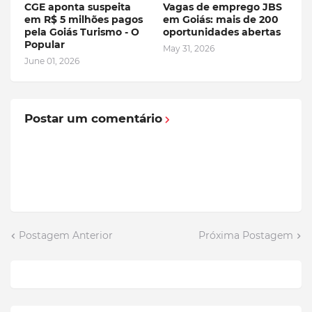
CGE aponta suspeita
Vagas de emprego JBS
em R$ 5 milhões pagos
em Goiás: mais de 200
pela Goiás Turismo - O
oportunidades abertas
Popular
May 31, 2026
June 01, 2026
Postar um comentário
Postagem Anterior
Próxima Postagem