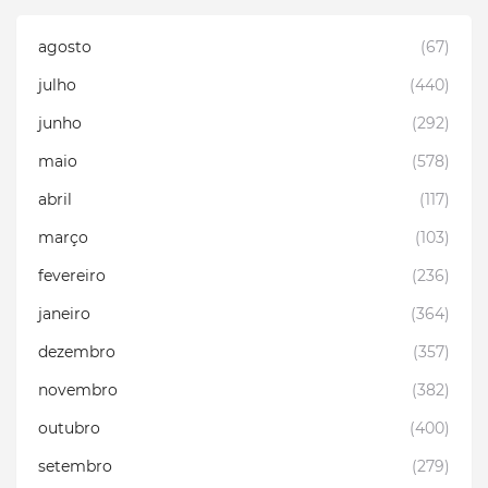
agosto
(67)
julho
(440)
junho
(292)
maio
(578)
abril
(117)
março
(103)
fevereiro
(236)
janeiro
(364)
dezembro
(357)
novembro
(382)
outubro
(400)
setembro
(279)