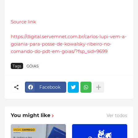
Source link
https://digital.servemnet.com.br/carlos-lupi-vem-a-
goiania-para-posse-de-kowalsky-ribeiro-no-
comando-do-pdt-em-goias/?fsp_sid=9699
Tags
GÓIAS
Facebook
You might like
Ver todos