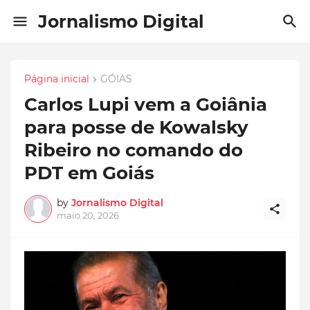
Jornalismo Digital
Página inicial
GÓIAS
Carlos Lupi vem a Goiânia
para posse de Kowalsky
Ribeiro no comando do
PDT em Goiás
by
Jornalismo Digital
maio 20, 2026