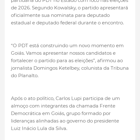
partidária do PDT no Estado com foco nas eleições
de 2026. Segundo Kowalsky, o partido apresentará
oficialmente sua nominata para deputado
estadual e deputado federal durante o encontro.
“O PDT está construindo um novo momento em
Goiás. Vamos apresentar nossos candidatos e
fortalecer o partido para as eleições”, afirmou ao
jornalista Domingos Ketelbey, colunista da Tribuna
do Planalto.
Após o ato político, Carlos Lupi participa de um
almoço com integrantes da chamada Frente
Democrática em Goiás, grupo formado por
lideranças alinhadas ao governo do presidente
Luiz Inácio Lula da Silva.