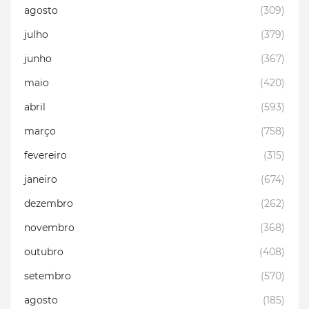
agosto
(309)
julho
(379)
junho
(367)
maio
(420)
abril
(593)
março
(758)
fevereiro
(315)
janeiro
(674)
dezembro
(262)
novembro
(368)
outubro
(408)
setembro
(570)
agosto
(185)