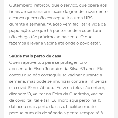
Gutemberg, reforçou que o serviço, que opera aos
finais de semana em locais de grande movimento,
alcança quem não consegue ir a uma UBS
durante a semana. “A ação vem facilitar a vida da
população, porque há pontos onde a cobertura
não chega tão próximo ao paciente. O que
fazemos é levar a vacina até onde o povo está”.
Saúde mais perto de casa
Quem aproveitou para se proteger foi o
aposentado Elson Joaquim da Silva, 69 anos. Ele
contou que não conseguiu se vacinar durante a
semana, mas pôde se imunizar contra a influenza
e a covid-19 no sábado. “Eu vi na televisão ontem,
dizendo: ‘Ó, vai ter na Feira da Guariroba, vacina
da covid, tal, tal e tal’. Eu moro aqui perto, na 10,
daí ficou mais perto de casa. Facilitou muito,
porque num dia de sábado a gente sempre tá à