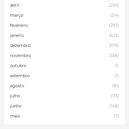
abril
(250)
março
(214)
fevereiro
(297)
janeiro
(623)
dezembro
(579)
novembro
(356)
outubro
(1)
setembro
(1)
agosto
(81)
julho
(113)
junho
(148)
maio
(7)