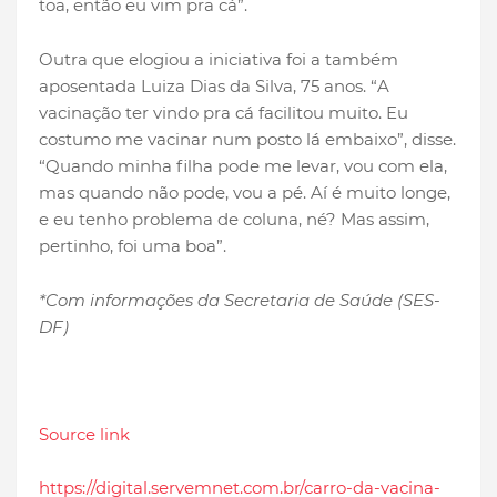
toa, então eu vim pra cá”.
Outra que elogiou a iniciativa foi a também
aposentada Luiza Dias da Silva, 75 anos. “A
vacinação ter vindo pra cá facilitou muito. Eu
costumo me vacinar num posto lá embaixo”, disse.
“Quando minha filha pode me levar, vou com ela,
mas quando não pode, vou a pé. Aí é muito longe,
e eu tenho problema de coluna, né? Mas assim,
pertinho, foi uma boa”.
*Com informações da Secretaria de Saúde (SES-
DF)
Source link
https://digital.servemnet.com.br/carro-da-vacina-