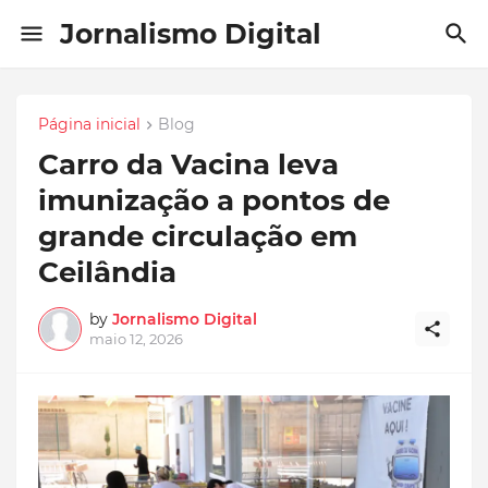
Jornalismo Digital
Página inicial
Blog
Carro da Vacina leva
imunização a pontos de
grande circulação em
Ceilândia
by
Jornalismo Digital
maio 12, 2026