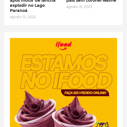
após motor de lancha
pais sem coronel Naime
explodir no Lago
agosto 13, 2023
Paranoá
agosto 15, 2023