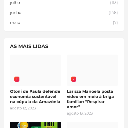
julho
(113)
junho
(148)
maio
(7)
AS MAIS LIDAS
1
2
Otoni de Paula defende
Larissa Manoela posta
economia sustentável
vídeo em meio à briga
na cúpula da Amazônia
familiar: “Respirar
amor”
agosto 12, 2023
agosto 13, 2023