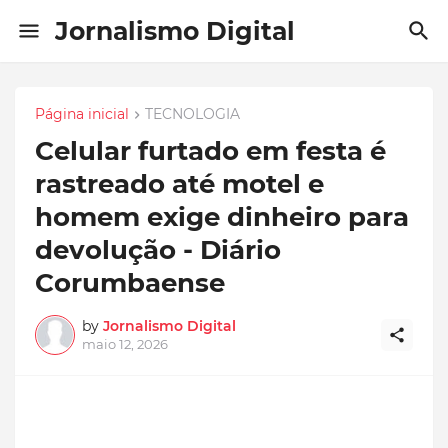
Jornalismo Digital
Página inicial
TECNOLOGIA
Celular furtado em festa é
rastreado até motel e
homem exige dinheiro para
devolução - Diário
Corumbaense
by
Jornalismo Digital
maio 12, 2026