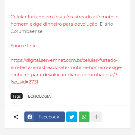
Celular furtado em festa é rastreado até motel e
homem exige dinheiro para devolução
Diário
Corumbaense
Source link
https://digital.servemnet.com.br/celular-furtado-
em-festa-e-rastreado-ate-motel-e-homem-exige-
dinheiro-para-devolucao-diario-corumbaense/?
fsp_sid=2731
Tags
TECNOLOGIA
Facebook