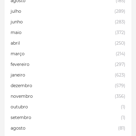
agosto
(185)
julho
(289)
junho
(283)
maio
(372)
abril
(250)
março
(214)
fevereiro
(297)
janeiro
(623)
dezembro
(579)
novembro
(356)
outubro
(1)
setembro
(1)
agosto
(81)