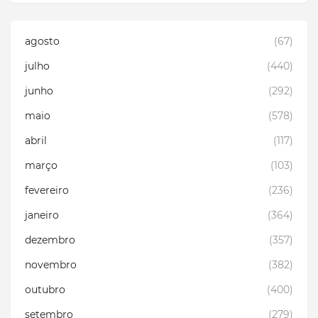
agosto
(67)
julho
(440)
junho
(292)
maio
(578)
abril
(117)
março
(103)
fevereiro
(236)
janeiro
(364)
dezembro
(357)
novembro
(382)
outubro
(400)
setembro
(279)