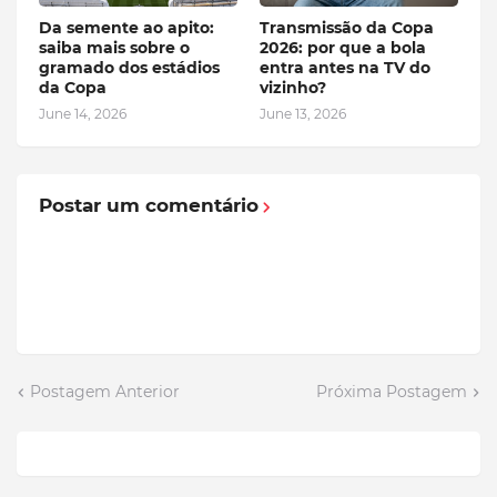
Da semente ao apito:
Transmissão da Copa
saiba mais sobre o
2026: por que a bola
gramado dos estádios
entra antes na TV do
da Copa
vizinho?
June 14, 2026
June 13, 2026
Postar um comentário
Postagem Anterior
Próxima Postagem