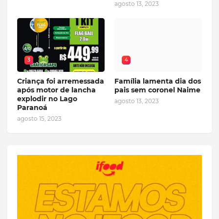
agosto 13, 2023
3
4
Criança foi arremessada
Família lamenta dia dos
após motor de lancha
pais sem coronel Naime
explodir no Lago
agosto 13, 2023
Paranoá
agosto 15, 2023