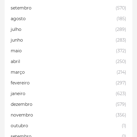
setembro
(570)
agosto
(185)
julho
(289)
junho
(283)
maio
(372)
abril
(250)
março
(214)
fevereiro
(297)
janeiro
(623)
dezembro
(579)
novembro
(356)
outubro
(1)
setembro
(1)