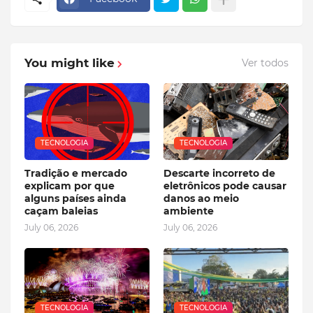
You might like
Ver todos
TECNOLOGIA
TECNOLOGIA
Tradição e mercado
Descarte incorreto de
explicam por que
eletrônicos pode causar
alguns países ainda
danos ao meio
caçam baleias
ambiente
July 06, 2026
July 06, 2026
TECNOLOGIA
TECNOLOGIA