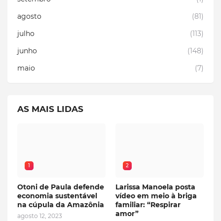
agosto
(81)
julho
(113)
junho
(148)
maio
(7)
AS MAIS LIDAS
1
2
Otoni de Paula defende
Larissa Manoela posta
economia sustentável
vídeo em meio à briga
na cúpula da Amazônia
familiar: “Respirar
amor”
agosto 12, 2023