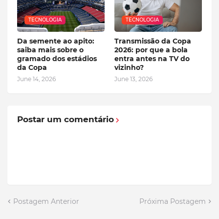
TECNOLOGIA
TECNOLOGIA
Da semente ao apito:
Transmissão da Copa
saiba mais sobre o
2026: por que a bola
gramado dos estádios
entra antes na TV do
da Copa
vizinho?
June 14, 2026
June 13, 2026
Postar um comentário
Postagem Anterior
Próxima Postagem