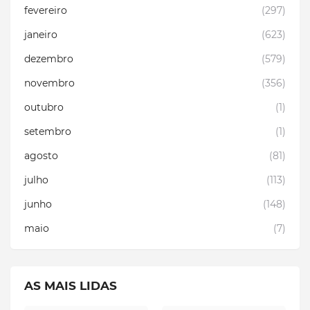
fevereiro
(297)
janeiro
(623)
dezembro
(579)
novembro
(356)
outubro
(1)
setembro
(1)
agosto
(81)
julho
(113)
junho
(148)
maio
(7)
AS MAIS LIDAS