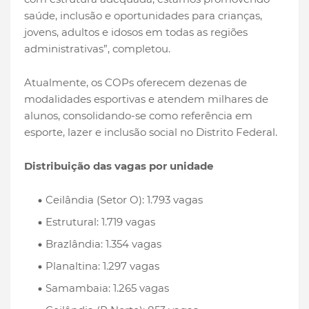
saúde, inclusão e oportunidades para crianças,
jovens, adultos e idosos em todas as regiões
administrativas”, completou.
Atualmente, os COPs oferecem dezenas de
modalidades esportivas e atendem milhares de
alunos, consolidando-se como referência em
esporte, lazer e inclusão social no Distrito Federal.
Distribuição das vagas por unidade
Ceilândia (Setor O): 1.793 vagas
Estrutural: 1.719 vagas
Brazlândia: 1.354 vagas
Planaltina: 1.297 vagas
Samambaia: 1.265 vagas