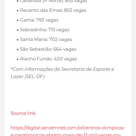
Ceilândia (P Norte): 853 vagas
Recanto das Emas: 853 vagas
Gama: 793 vagas
Sobradinho: 713 vagas
Santa Maria: 702 vagas
São Sebastião: 664 vagas
Riacho Fundo: 420 vagas
*Com informações da Secretaria de Esporte e
Lazer (SEL-DF)
Source link
https://digital.servemnet.com.br/centros-olimpicos-
e-paralimpicos-abrem-mais-de-12-mil-vagas-no-