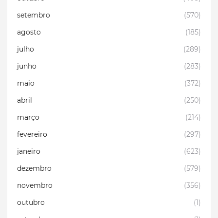
setembro
(570)
agosto
(185)
julho
(289)
junho
(283)
maio
(372)
abril
(250)
março
(214)
fevereiro
(297)
janeiro
(623)
dezembro
(579)
novembro
(356)
outubro
(1)