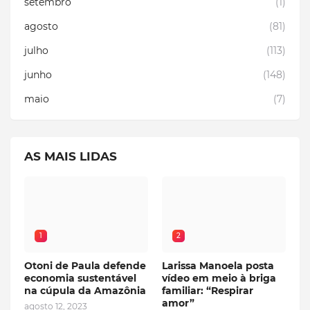
setembro
(1)
agosto
(81)
julho
(113)
junho
(148)
maio
(7)
AS MAIS LIDAS
1
2
Otoni de Paula defende
Larissa Manoela posta
economia sustentável
vídeo em meio à briga
na cúpula da Amazônia
familiar: “Respirar
amor”
agosto 12, 2023