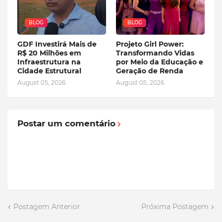
BLOG
BLOG
GDF Investirá Mais de
Projeto Girl Power:
R$ 20 Milhões em
Transformando Vidas
Infraestrutura na
por Meio da Educação e
Cidade Estrutural
Geração de Renda
August 05, 2026
August 05, 2026
Postar um comentário
Postagem Anterior
Próxima Postagem