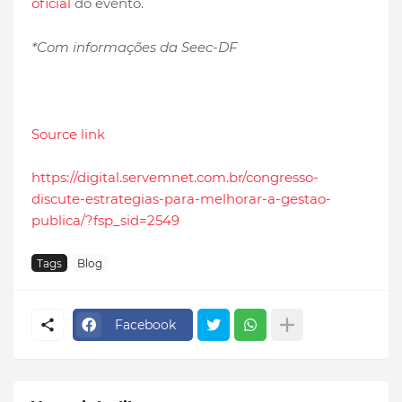
oficial
do evento.
*Com informações da Seec-DF
Source link
https://digital.servemnet.com.br/congresso-
discute-estrategias-para-melhorar-a-gestao-
publica/?fsp_sid=2549
Tags
Blog
Facebook