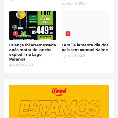
agosto 13, 2023
3
4
Criança foi arremessada
Família lamenta dia dos
após motor de lancha
pais sem coronel Naime
explodir no Lago
agosto 13, 2023
Paranoá
agosto 15, 2023