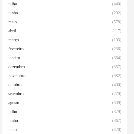
julho
(440)
junho
(292)
maio
(578)
abril
(117)
março
(103)
fevereiro
(236)
janeiro
(364)
dezembro
(357)
novembro
(382)
outubro
(400)
setembro
(279)
agosto
(309)
julho
(379)
junho
(367)
maio
(420)