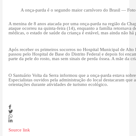
A onça-parda é o segundo maior carnívoro do Brasil — Fot
A menina de 8 anos atacada por uma onça-parda na região da Chapad
ataque ocorreu na quinta-feira (14), enquanto a família retornava 
médicas, o estado de saúde da criança é estável, mas ainda não há p
Após receber os primeiros socorros no Hospital Municipal de Alto P
passou pelo Hospital de Base do Distrito Federal e depois foi enca
parte da pele do rosto, mas sem sinais de perda óssea. A mãe da cri
O Santuário Volta da Serra informou que a onça-parda estava sobre
Especialistas ouvidos pela administração do local destacaram que
orientações durante atividades de turismo ecológico.
Source link