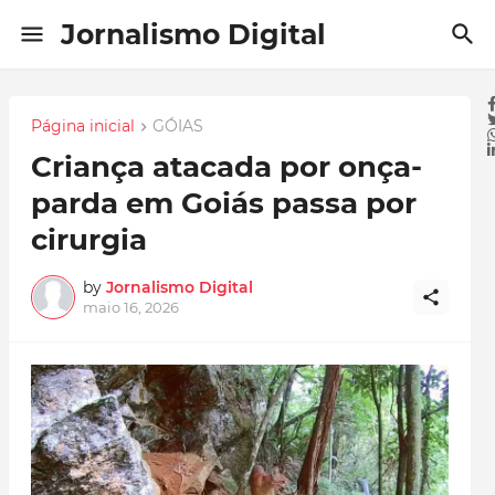
Jornalismo Digital
Página inicial
GÓIAS
Criança atacada por onça-
parda em Goiás passa por
cirurgia
by
Jornalismo Digital
maio 16, 2026