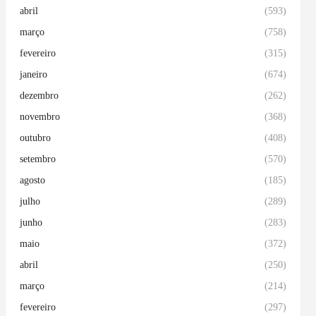
abril
(593)
março
(758)
fevereiro
(315)
janeiro
(674)
dezembro
(262)
novembro
(368)
outubro
(408)
setembro
(570)
agosto
(185)
julho
(289)
junho
(283)
maio
(372)
abril
(250)
março
(214)
fevereiro
(297)