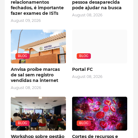
relacionamentos
pessoa desaparecida
fechados, é importante
pode ajudar na busca
fazer exames de ISTs
August 08, 2026
August 09, 2026
BLOG
BLOG
Anvisa proíbe marcas
Portal FC
de sal sem registro
August 08, 2026
vendidas na internet
August 08, 2026
BLOG
BLOG
Workshop sobre gestão
Cortes de recursos e