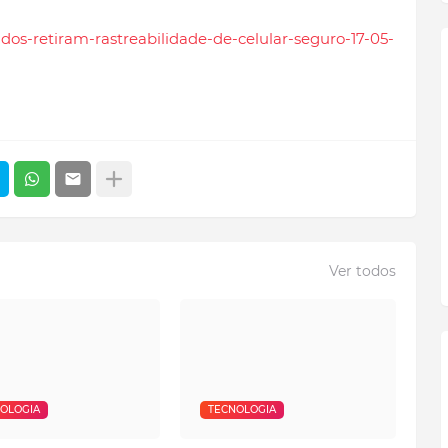
ados-retiram-rastreabilidade-de-celular-seguro-17-05-
Ver todos
OLOGIA
TECNOLOGIA