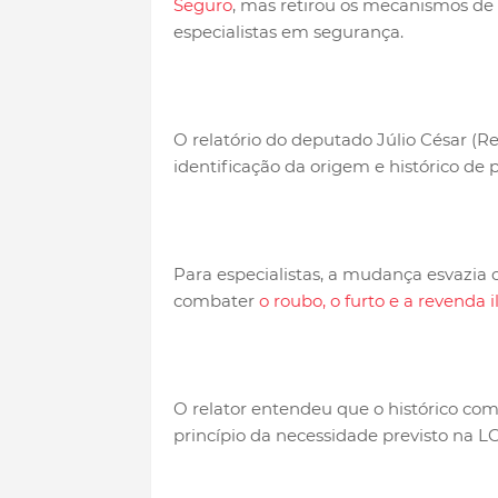
Seguro
, mas retirou os mecanismos de 
especialistas em segurança.
O relatório do deputado Júlio César (R
identificação da origem e histórico de 
Para especialistas, a mudança esvazia 
combater
o roubo, o furto e a revenda i
O relator entendeu que o histórico com
princípio da necessidade previsto na L