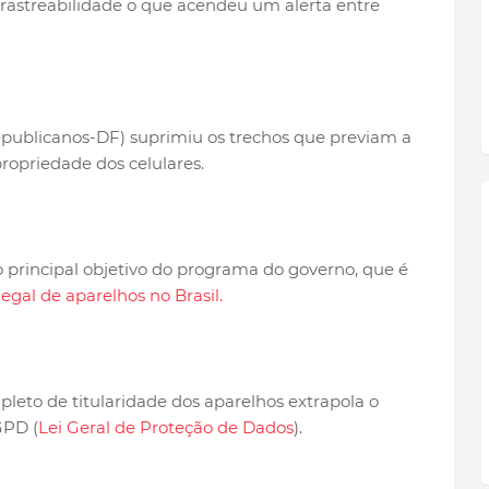
rastreabilidade o que acendeu um alerta entre
epublicanos-DF) suprimiu os trechos que previam a
propriedade dos celulares.
o principal objetivo do programa do governo, que é
legal de aparelhos no Brasil.
pleto de titularidade dos aparelhos extrapola o
GPD (
Lei Geral de Proteção de Dados
).