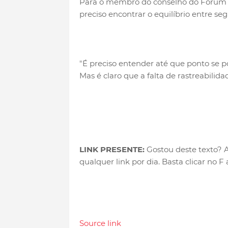
Para o membro do conselho do Fórum Br
preciso encontrar o equilíbrio entre se
"É preciso entender até que ponto se p
Mas é claro que a falta de rastreabilidad
LINK PRESENTE:
Gostou deste texto? A
qualquer link por dia. Basta clicar no F 
Source link