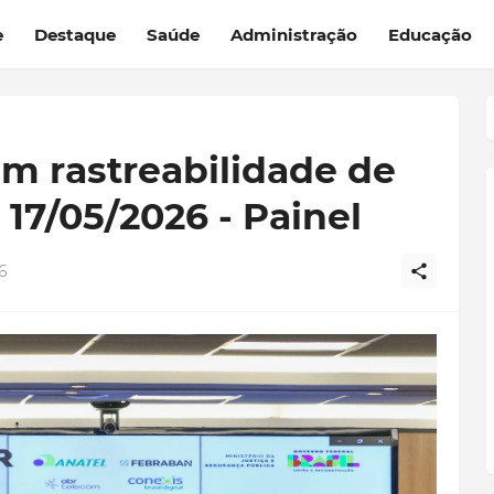
e
Destaque
Saúde
Administração
Educação
m rastreabilidade de
- 17/05/2026 - Painel
6