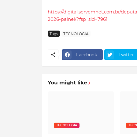
https://digital.servemnet.com.br/deput
2026-painel/?fsp_sid=7961
Tags
TECNOLOGIA
Facebook
Twitter
You might like
TECNOLOGIA
TECN