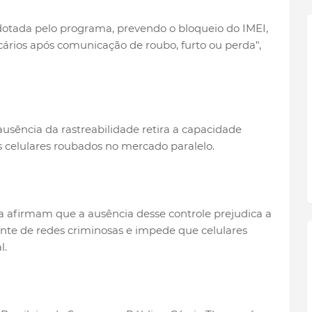
dotada pelo programa, prevendo o bloqueio do IMEI,
ncários após comunicação de roubo, furto ou perda",
ausência da rastreabilidade retira a capacidade
 celulares roubados no mercado paralelo.
a afirmam que a ausência desse controle prejudica a
onte de redes criminosas e impede que celulares
l.