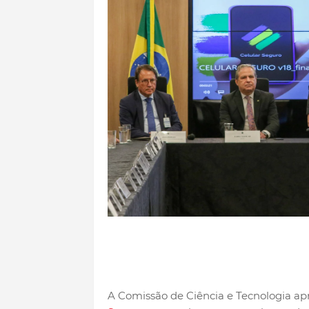
A Comissão de Ciência e Tecnologia ap