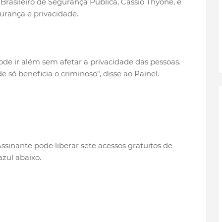
asileiro de Segurança Pública, Cássio Thyone, é
gurança e privacidade.
ode ir além sem afetar a privacidade das pessoas.
e só beneficia o criminoso", disse ao Painel.
ssinante pode liberar sete acessos gratuitos de
azul abaixo.