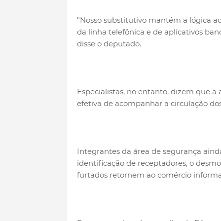
"Nosso substitutivo mantém a lógica a
da linha telefônica e de aplicativos ba
disse o deputado.
Especialistas, no entanto, dizem que a 
efetiva de acompanhar a circulação dos
Integrantes da área de segurança aind
identificação de receptadores, o desm
furtados retornem ao comércio informa