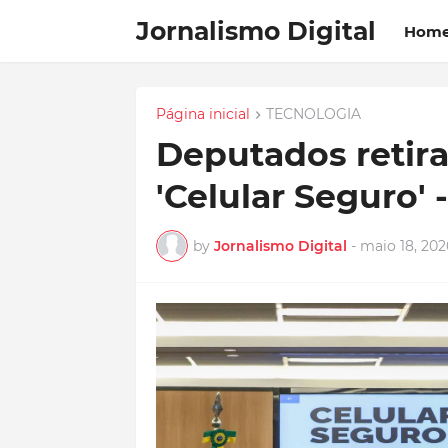
Jornalismo Digital
Hom
Página inicial
TECNOLOGIA
Deputados retira
'Celular Seguro' 
by
Jornalismo Digital
-
maio 18, 202