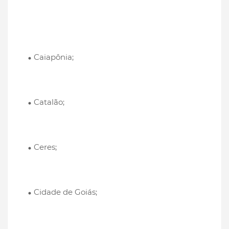
Caiapônia;
Catalão;
Ceres;
Cidade de Goiás;