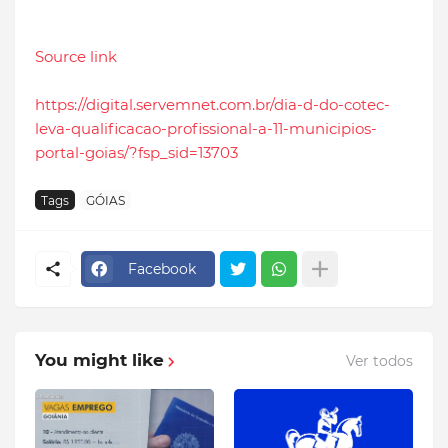
Source link
https://digital.servemnet.com.br/dia-d-do-cotec-
leva-qualificacao-profissional-a-11-municipios-
portal-goias/?fsp_sid=13703
Tags
GÓIAS
Facebook
You might like
Ver todos