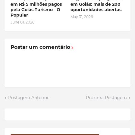
em R$ 5 milhões pagos
em Goiás: mais de 200
pela Goiás Turismo - O
oportunidades abertas
Popular
May 31, 2026
June 01, 2026
Postar um comentário
Postagem Anterior
Próxima Postagem