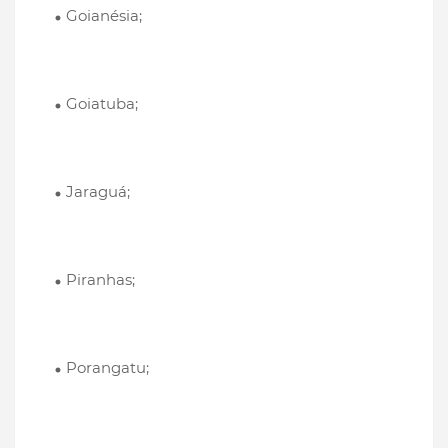
Goianésia;
Goiatuba;
Jaraguá;
Piranhas;
Porangatu;