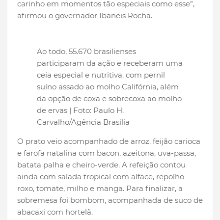
carinho em momentos tão especiais como esse”,
afirmou o governador Ibaneis Rocha.
Ao todo, 55.670 brasilienses
participaram da ação e receberam uma
ceia especial e nutritiva, com pernil
suíno assado ao molho Califórnia, além
da opção de coxa e sobrecoxa ao molho
de ervas | Foto: Paulo H.
Carvalho/Agência Brasília
O prato veio acompanhado de arroz, feijão carioca
e farofa natalina com bacon, azeitona, uva-passa,
batata palha e cheiro-verde. A refeição contou
ainda com salada tropical com alface, repolho
roxo, tomate, milho e manga. Para finalizar, a
sobremesa foi bombom, acompanhada de suco de
abacaxi com hortelã.