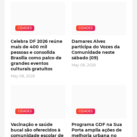
CIDADES
CIDADES
Celebra DF 2026 reúne
Damares Alves
mais de 400 mil
participa do Vozes da
pessoas e consolida
Comunidade neste
Brasília como palco de
sábado (09)
grandes eventos
May 08, 2026
culturais gratuitos
May 08, 2026
CIDADES
CIDADES
Vacinação e saúde
Programa GDF na Sua
bucal são oferecidos à
Porta amplia ações de
comunidade escolar de
melhoria urbana no