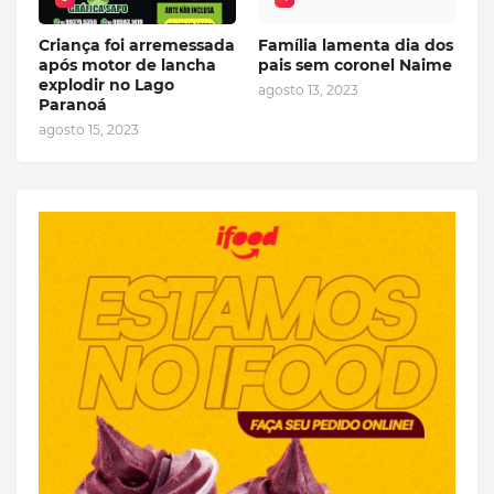
Criança foi arremessada
Família lamenta dia dos
após motor de lancha
pais sem coronel Naime
explodir no Lago
agosto 13, 2023
Paranoá
agosto 15, 2023