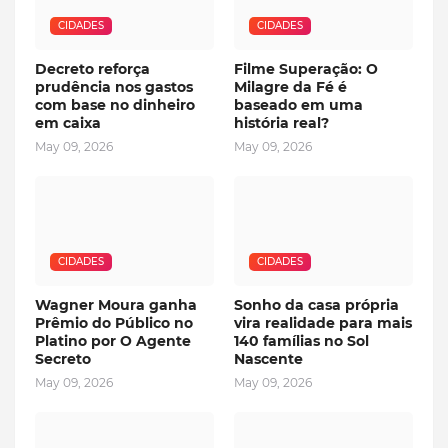
CIDADES
CIDADES
Decreto reforça
Filme Superação: O
prudência nos gastos
Milagre da Fé é
com base no dinheiro
baseado em uma
em caixa
história real?
May 09, 2026
May 09, 2026
CIDADES
CIDADES
Wagner Moura ganha
Sonho da casa própria
Prêmio do Público no
vira realidade para mais
Platino por O Agente
140 famílias no Sol
Secreto
Nascente
May 09, 2026
May 09, 2026