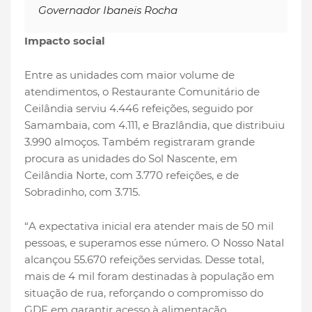
Governador Ibaneis Rocha
Impacto social
Entre as unidades com maior volume de
atendimentos, o Restaurante Comunitário de
Ceilândia serviu 4.446 refeições, seguido por
Samambaia, com 4.111, e Brazlândia, que distribuiu
3.990 almoços. Também registraram grande
procura as unidades do Sol Nascente, em
Ceilândia Norte, com 3.770 refeições, e de
Sobradinho, com 3.715.
“A expectativa inicial era atender mais de 50 mil
pessoas, e superamos esse número. O Nosso Natal
alcançou 55.670 refeições servidas. Desse total,
mais de 4 mil foram destinadas à população em
situação de rua, reforçando o compromisso do
GDF em garantir acesso à alimentação,