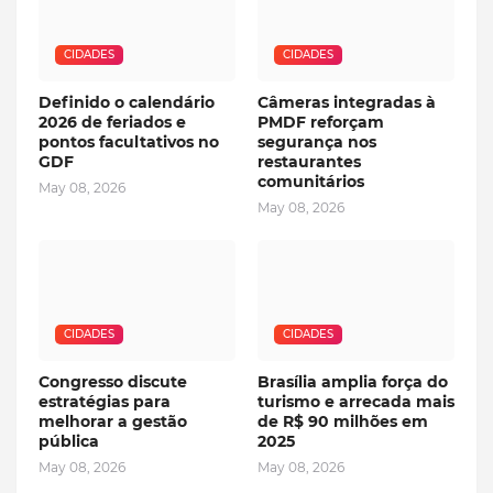
CIDADES
CIDADES
Definido o calendário
Câmeras integradas à
2026 de feriados e
PMDF reforçam
pontos facultativos no
segurança nos
GDF
restaurantes
comunitários
May 08, 2026
May 08, 2026
CIDADES
CIDADES
Congresso discute
Brasília amplia força do
estratégias para
turismo e arrecada mais
melhorar a gestão
de R$ 90 milhões em
pública
2025
May 08, 2026
May 08, 2026