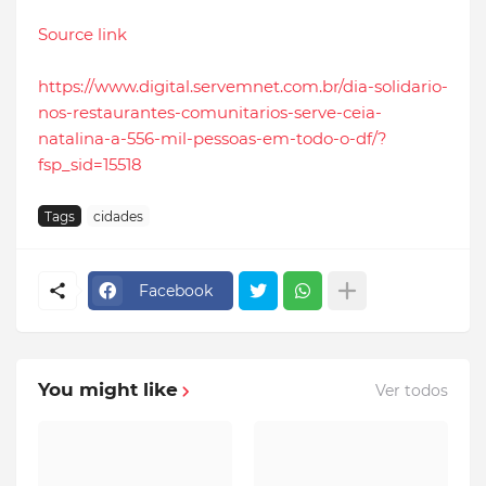
Source link
https://www.digital.servemnet.com.br/dia-solidario-
nos-restaurantes-comunitarios-serve-ceia-
natalina-a-556-mil-pessoas-em-todo-o-df/?
fsp_sid=15518
Tags
cidades
Facebook
You might like
Ver todos