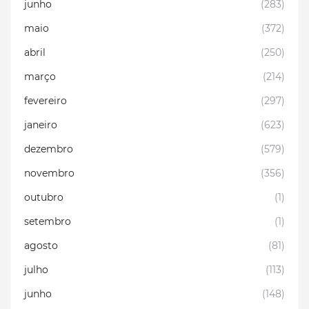
junho
(283)
maio
(372)
abril
(250)
março
(214)
fevereiro
(297)
janeiro
(623)
dezembro
(579)
novembro
(356)
outubro
(1)
setembro
(1)
agosto
(81)
julho
(113)
junho
(148)