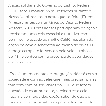
A ação solidária do Governo do Distrito Federal
(GDF) serviu mais de 55 mil refeições durante o
Nosso Natal, realizado nesta quarta-feira (17), em
17 restaurantes comunitários do Distrito Federal.
Ao todo, 55.670 brasilienses participaram da ação e
receberam uma ceia especial e nutritiva, com
pernil suíno assado ao molho Califórnia, além da
opção de coxa e sobrecoxa ao molho de ervas. O
almoço completo foi servido pelo valor simbólico
de R$ 1 e contou com a presença de autoridades
do Executivo.
“Esse é um momento de integração. Não só com a
sociedade e com aqueles que mais precisam, mas
também com os servidores do GDF, que fazem
questão de estar presente, servindo essa ceia
natalina com toda dedicação, sabendo que é o
momento de transmitir um pouco de amor e de