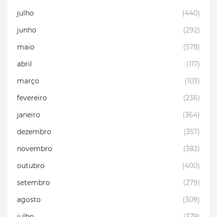
julho
(440)
junho
(292)
maio
(578)
abril
(117)
março
(103)
fevereiro
(236)
janeiro
(364)
dezembro
(357)
novembro
(382)
outubro
(400)
setembro
(279)
agosto
(309)
julho
(379)