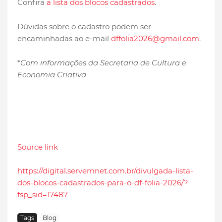
Confira
a lista dos blocos cadastrados
.
Dúvidas sobre o cadastro podem ser
encaminhadas ao e-mail
dffolia2026@gmail.com
.
*
Com informações da Secretaria de Cultura e
Economia Criativa
Source link
https://digital.servemnet.com.br/divulgada-lista-
dos-blocos-cadastrados-para-o-df-folia-2026/?
fsp_sid=17487
Tags
Blog