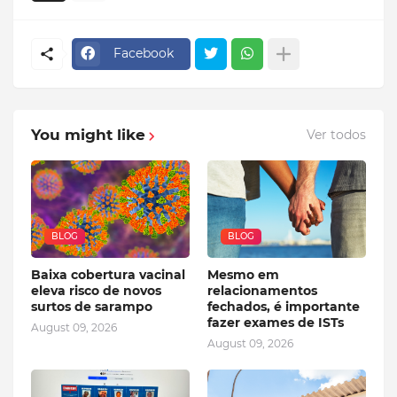
Facebook
You might like
Ver todos
BLOG
BLOG
Baixa cobertura vacinal
Mesmo em
eleva risco de novos
relacionamentos
surtos de sarampo
fechados, é importante
fazer exames de ISTs
August 09, 2026
August 09, 2026