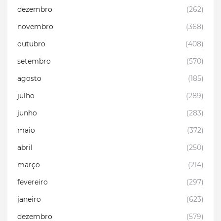
dezembro
(262)
novembro
(368)
outubro
(408)
setembro
(570)
agosto
(185)
julho
(289)
junho
(283)
maio
(372)
abril
(250)
março
(214)
fevereiro
(297)
janeiro
(623)
dezembro
(579)