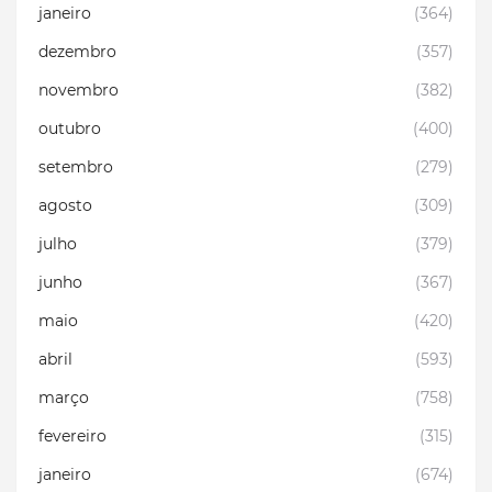
janeiro
(364)
dezembro
(357)
novembro
(382)
outubro
(400)
setembro
(279)
agosto
(309)
julho
(379)
junho
(367)
maio
(420)
abril
(593)
março
(758)
fevereiro
(315)
janeiro
(674)