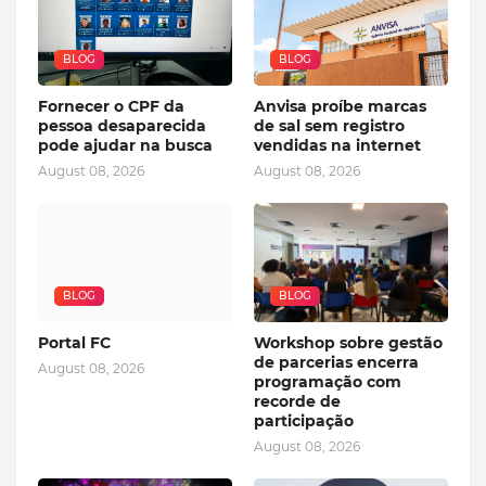
BLOG
BLOG
Fornecer o CPF da
Anvisa proíbe marcas
pessoa desaparecida
de sal sem registro
pode ajudar na busca
vendidas na internet
August 08, 2026
August 08, 2026
BLOG
BLOG
Portal FC
Workshop sobre gestão
de parcerias encerra
August 08, 2026
programação com
recorde de
participação
August 08, 2026