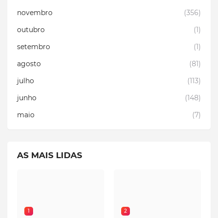
novembro
(356)
outubro
(1)
setembro
(1)
agosto
(81)
julho
(113)
junho
(148)
maio
(7)
AS MAIS LIDAS
1
2