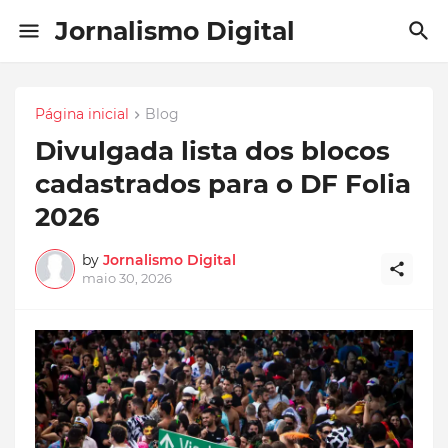
Jornalismo Digital
Página inicial
Blog
Divulgada lista dos blocos
cadastrados para o DF Folia
2026
by
Jornalismo Digital
maio 30, 2026