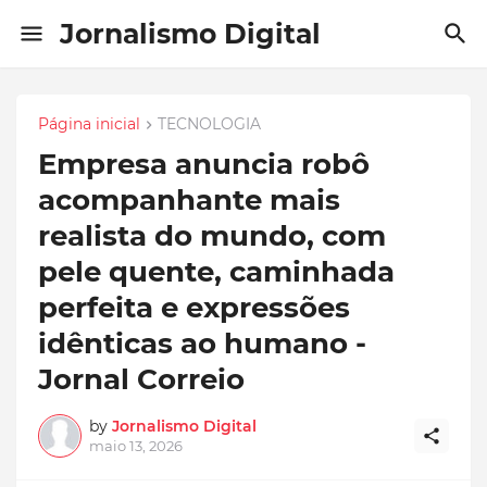
Jornalismo Digital
Página inicial
TECNOLOGIA
Empresa anuncia robô
acompanhante mais
realista do mundo, com
pele quente, caminhada
perfeita e expressões
idênticas ao humano -
Jornal Correio
by
Jornalismo Digital
maio 13, 2026