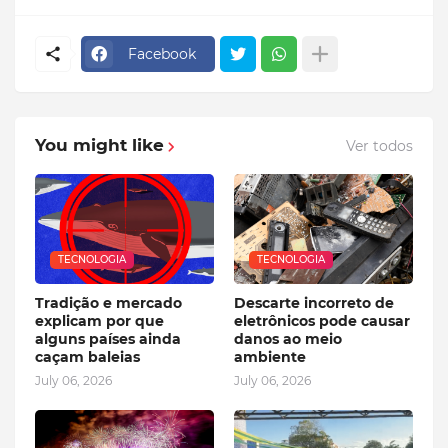
Facebook
You might like
Ver todos
TECNOLOGIA
TECNOLOGIA
Tradição e mercado
Descarte incorreto de
explicam por que
eletrônicos pode causar
alguns países ainda
danos ao meio
caçam baleias
ambiente
July 06, 2026
July 06, 2026