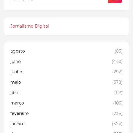
Jornalismo Digital
agosto
(83)
julho
(440)
junho
(292)
maio
(578)
abril
(117)
março
(103)
fevereiro
(236)
janeiro
(364)