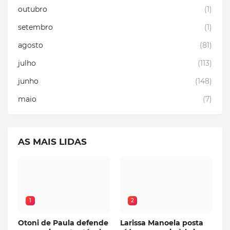
outubro
(1)
setembro
(1)
agosto
(81)
julho
(113)
junho
(148)
maio
(7)
AS MAIS LIDAS
1
2
Otoni de Paula defende
Larissa Manoela posta