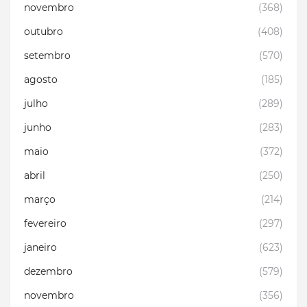
novembro
(368)
outubro
(408)
setembro
(570)
agosto
(185)
julho
(289)
junho
(283)
maio
(372)
abril
(250)
março
(214)
fevereiro
(297)
janeiro
(623)
dezembro
(579)
novembro
(356)