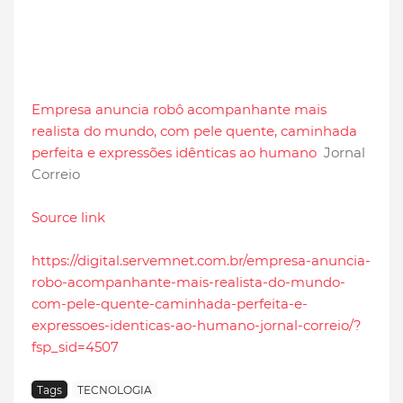
Empresa anuncia robô acompanhante mais
realista do mundo, com pele quente, caminhada
perfeita e expressões idênticas ao humano
Jornal
Correio
Source link
https://digital.servemnet.com.br/empresa-anuncia-
robo-acompanhante-mais-realista-do-mundo-
com-pele-quente-caminhada-perfeita-e-
expressoes-identicas-ao-humano-jornal-correio/?
fsp_sid=4507
Tags
TECNOLOGIA