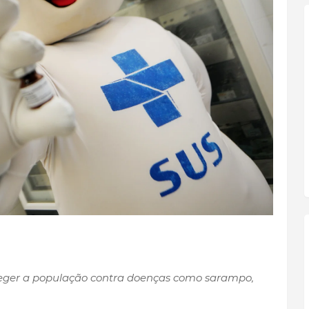
teger a população contra doenças como sarampo,