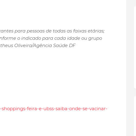
ntes para pessoas de todas as faixas etárias;
onforme o indicado para cada idade ou grupo
Matheus Oliveira/Agência Saúde DF
as-shoppings-feira-e-ubss-saiba-onde-se-vacinar-