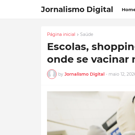
Jornalismo Digital
Hom
Página inicial
Saúde
Escolas, shopping
onde se vacinar 
by
Jornalismo Digital
-
maio 12, 202