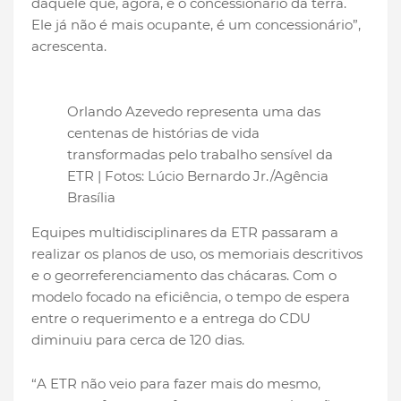
daquele que, agora, é o concessionário da terra.
Ele já não é mais ocupante, é um concessionário”,
acrescenta.
Orlando Azevedo representa uma das
centenas de histórias de vida
transformadas pelo trabalho sensível da
ETR | Fotos: Lúcio Bernardo Jr./Agência
Brasília
Equipes multidisciplinares da ETR passaram a
realizar os planos de uso, os memoriais descritivos
e o georreferenciamento das chácaras. Com o
modelo focado na eficiência, o tempo de espera
entre o requerimento e a entrega do CDU
diminuiu para cerca de 120 dias.
“A ETR não veio para fazer mais do mesmo,