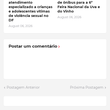
atendimento
de ônibus para a 6ª
especializado a crianças
Feira Nacional da Uva e
e adolescentes vítimas
do Vinho
de violência sexual no
August 06, 2026
DF
August 06, 2026
Postar um comentário
Postagem Anterior
Próxima Postagem