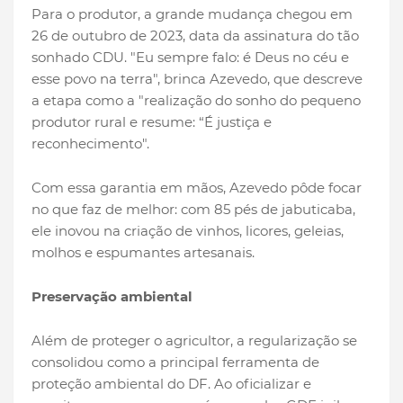
Para o produtor, a grande mudança chegou em
26 de outubro de 2023, data da assinatura do tão
sonhado CDU. "Eu sempre falo: é Deus no céu e
esse povo na terra", brinca Azevedo, que descreve
a etapa como a "realização do sonho do pequeno
produtor rural e resume: “É justiça e
reconhecimento".
Com essa garantia em mãos, Azevedo pôde focar
no que faz de melhor: com 85 pés de jabuticaba,
ele inovou na criação de vinhos, licores, geleias,
molhos e espumantes artesanais.
Preservação ambiental
Além de proteger o agricultor, a regularização se
consolidou como a principal ferramenta de
proteção ambiental do DF. Ao oficializar e