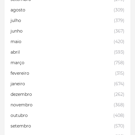
agosto
(309)
julho
(379)
junho
(367)
maio
(420)
abril
(593)
março
(758)
fevereiro
(315)
janeiro
(674)
dezembro
(262)
novembro
(368)
outubro
(408)
setembro
(570)