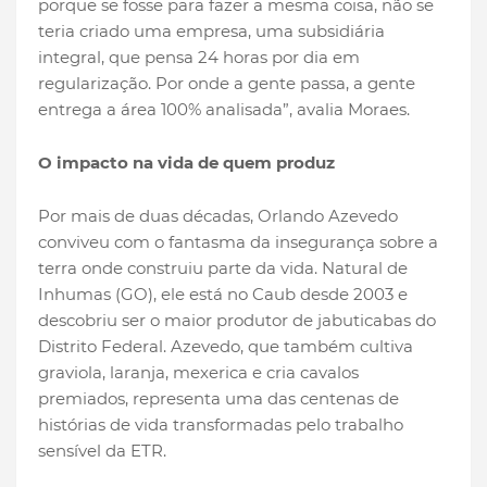
porque se fosse para fazer a mesma coisa, não se
teria criado uma empresa, uma subsidiária
integral, que pensa 24 horas por dia em
regularização. Por onde a gente passa, a gente
entrega a área 100% analisada”, avalia Moraes.
O impacto na vida de quem produz
Por mais de duas décadas, Orlando Azevedo
conviveu com o fantasma da insegurança sobre a
terra onde construiu parte da vida. Natural de
Inhumas (GO), ele está no Caub desde 2003 e
descobriu ser o maior produtor de jabuticabas do
Distrito Federal. Azevedo, que também cultiva
graviola, laranja, mexerica e cria cavalos
premiados, representa uma das centenas de
histórias de vida transformadas pelo trabalho
sensível da ETR.