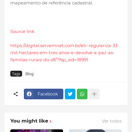
mapeamento de referência cadastral.
Source link
https://digital.servemnet.com.br/etr-regulariza-33-
mil-hectares-em-tres-anos-e-devolve-a-paz-as-
familias-rurais-do-df/?fsp_sid=18991
Tags
Blog
Facebook
You might like
Ver todos