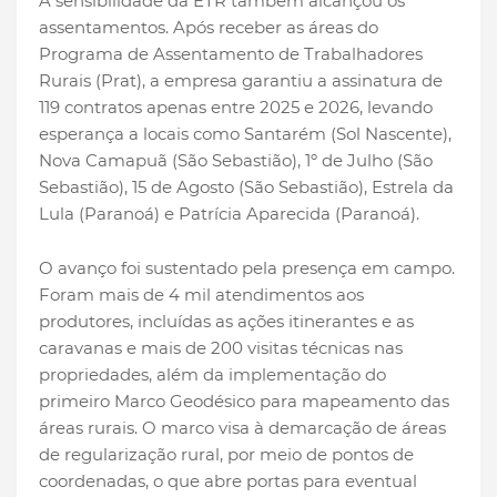
A sensibilidade da ETR também alcançou os
assentamentos. Após receber as áreas do
Programa de Assentamento de Trabalhadores
Rurais (Prat), a empresa garantiu a assinatura de
119 contratos apenas entre 2025 e 2026, levando
esperança a locais como Santarém (Sol Nascente),
Nova Camapuã (São Sebastião), 1º de Julho (São
Sebastião), 15 de Agosto (São Sebastião), Estrela da
Lula (Paranoá) e Patrícia Aparecida (Paranoá).
O avanço foi sustentado pela presença em campo.
Foram mais de 4 mil atendimentos aos
produtores, incluídas as ações itinerantes e as
caravanas e mais de 200 visitas técnicas nas
propriedades, além da implementação do
primeiro Marco Geodésico para mapeamento das
áreas rurais. O marco visa à demarcação de áreas
de regularização rural, por meio de pontos de
coordenadas, o que abre portas para eventual