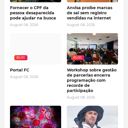
Fornecer o CPF da
Anvisa proíbe marcas
pessoa desaparecida
de sal sem registro
pode ajudar na busca
vendidas na internet
August 08, 2026
August 08, 2026
BLOG
BLOG
Portal FC
Workshop sobre gestão
de parcerias encerra
August 08, 2026
programação com
recorde de
participação
August 08, 2026