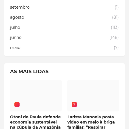
setembro
(1)
agosto
(81)
julho
(113)
junho
(148)
maio
(7)
AS MAIS LIDAS
1
2
Otoni de Paula defende
Larissa Manoela posta
economia sustentável
vídeo em meio à briga
na cúpula da Amazônia
familiar: “Respirar