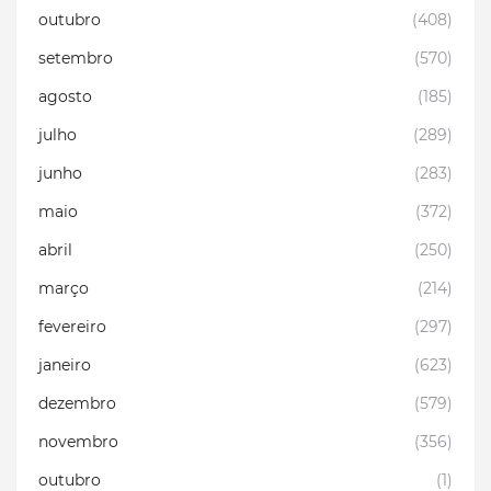
outubro
(408)
setembro
(570)
agosto
(185)
julho
(289)
junho
(283)
maio
(372)
abril
(250)
março
(214)
fevereiro
(297)
janeiro
(623)
dezembro
(579)
novembro
(356)
outubro
(1)