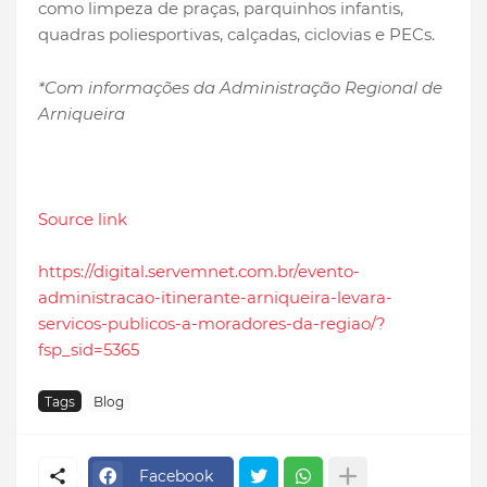
como limpeza de praças, parquinhos infantis,
quadras poliesportivas, calçadas, ciclovias e PECs.
*Com informações da Administração Regional de
Arniqueira
Source link
https://digital.servemnet.com.br/evento-
administracao-itinerante-arniqueira-levara-
servicos-publicos-a-moradores-da-regiao/?
fsp_sid=5365
Tags
Blog
Facebook