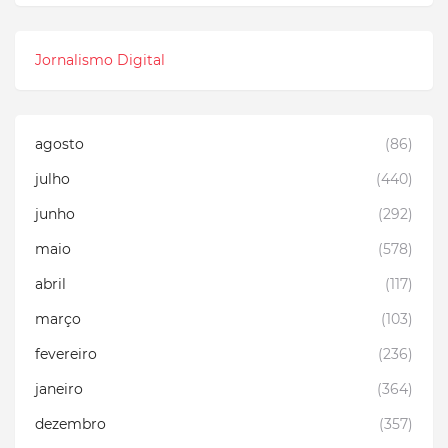
Jornalismo Digital
agosto
(86)
julho
(440)
junho
(292)
maio
(578)
abril
(117)
março
(103)
fevereiro
(236)
janeiro
(364)
dezembro
(357)