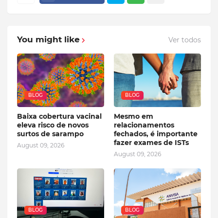
You might like
Ver todos
BLOG
BLOG
Baixa cobertura vacinal
Mesmo em
eleva risco de novos
relacionamentos
surtos de sarampo
fechados, é importante
fazer exames de ISTs
August 09, 2026
August 09, 2026
BLOG
BLOG