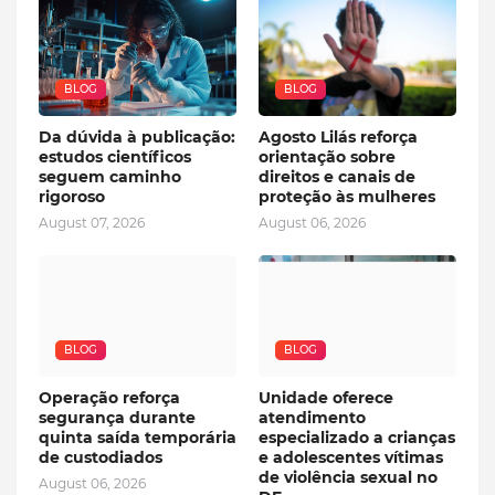
BLOG
BLOG
Da dúvida à publicação:
Agosto Lilás reforça
estudos científicos
orientação sobre
seguem caminho
direitos e canais de
rigoroso
proteção às mulheres
August 07, 2026
August 06, 2026
BLOG
BLOG
Operação reforça
Unidade oferece
segurança durante
atendimento
quinta saída temporária
especializado a crianças
de custodiados
e adolescentes vítimas
de violência sexual no
August 06, 2026