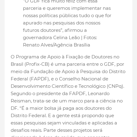
"O GDF fica muito feliz com essa
parceria e queremos implementar nas
nossas políticas públicas tudo o que for
apurado nas pesquisas dos nossos
futuros doutores”, afirmou a
governadora Celina Leão | Fotos:
Renato Alves/Agência Brasília
O Programa de Apoio à Fixação de Doutores no
Brasil (Profix-CB) é uma parceria entre o GDF, por
meio da Fundação de Apoio à Pesquisa do Distrito
Federal (FAPDF), e o Conselho Nacional de
Desenvolvimento Científico e Tecnológico (CNPq).
Segundo o presidente da FAPDF, Leonardo
Reisman, trata-se de um marco para a ciência no
DF. “É a maior bolsa já paga aos doutores do
Distrito Federal. E a gente está propondo que
essas pesquisas sejam vinculadas e aplicadas a
desafios reais. Parte desses projetos será