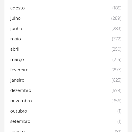
agosto
(185)
julho
(289)
junho
(283)
maio
(372)
abril
(250)
março
(214)
fevereiro
(297)
janeiro
(623)
dezembro
(579)
novembro
(356)
outubro
(1)
setembro
(1)
agosto
(81)