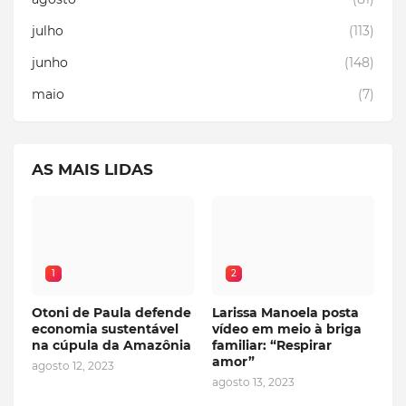
julho
(113)
junho
(148)
maio
(7)
AS MAIS LIDAS
1
2
Otoni de Paula defende
Larissa Manoela posta
economia sustentável
vídeo em meio à briga
na cúpula da Amazônia
familiar: “Respirar
amor”
agosto 12, 2023
agosto 13, 2023