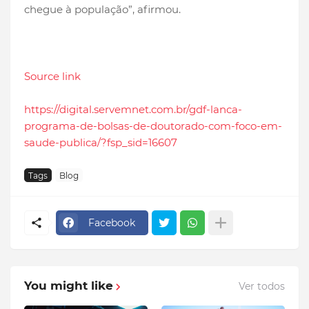
chegue à população”, afirmou.
Source link
https://digital.servemnet.com.br/gdf-lanca-
programa-de-bolsas-de-doutorado-com-foco-em-
saude-publica/?fsp_sid=16607
Tags
Blog
Facebook
You might like
Ver todos