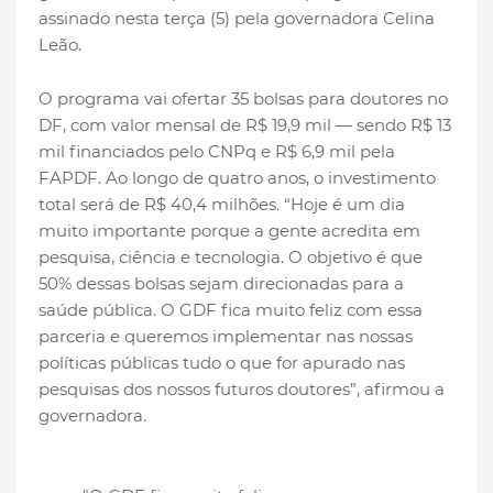
assinado nesta terça (5) pela governadora Celina
Leão.
O programa vai ofertar 35 bolsas para doutores no
DF, com valor mensal de R$ 19,9 mil — sendo R$ 13
mil financiados pelo CNPq e R$ 6,9 mil pela
FAPDF. Ao longo de quatro anos, o investimento
total será de R$ 40,4 milhões. “Hoje é um dia
muito importante porque a gente acredita em
pesquisa, ciência e tecnologia. O objetivo é que
50% dessas bolsas sejam direcionadas para a
saúde pública. O GDF fica muito feliz com essa
parceria e queremos implementar nas nossas
políticas públicas tudo o que for apurado nas
pesquisas dos nossos futuros doutores”, afirmou a
governadora.