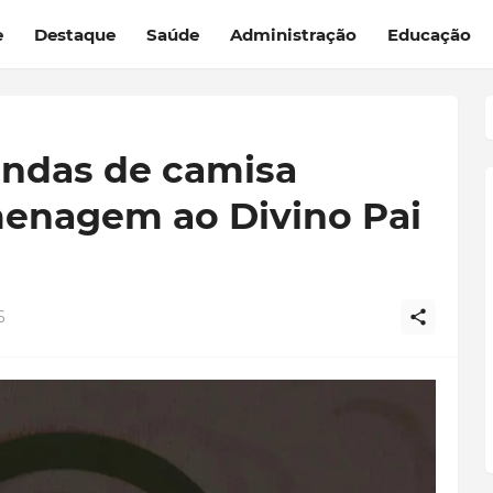
e
Destaque
Saúde
Administração
Educação
endas de camisa
enagem ao Divino Pai
6