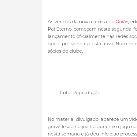
As vendas da nova camisa do
Goiás
, e
Pai Eterno, começam nesta segunda-fei
lançamento oficialmente nas redes soc
que a pré-venda já está ativa. Num pri
sócios do clube.
Foto: Reprodução
No material divulgado, aparece um víd
grave lesão no joelho durante o jogo c
nesta semana e já deu início ao proces