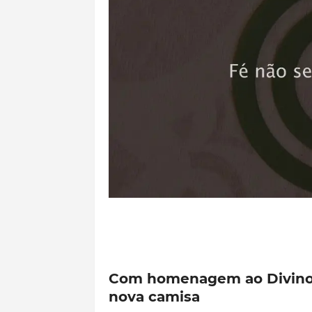
Com homenagem ao Divino P
nova camisa