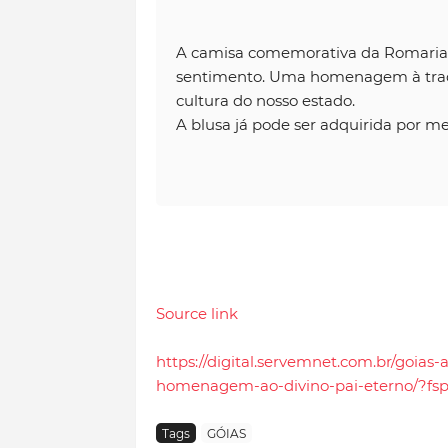
A camisa comemorativa da Romaria d
sentimento. Uma homenagem à tradi
cultura do nosso estado.
A blusa já pode ser adquirida por m
Source link
https://digital.servemnet.com.br/goia
homenagem-ao-divino-pai-eterno/?fsp
Tags
GÓIAS