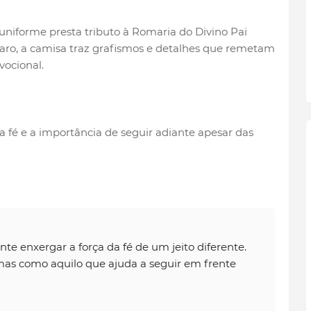
o uniforme presta tributo à Romaria do Divino Pai
ro, a camisa traz grafismos e detalhes que remetam
ocional.
a fé e a importância de seguir adiante apesar das
 enxergar a força da fé de um jeito diferente.
mas como aquilo que ajuda a seguir em frente