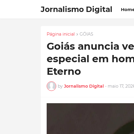
Jornalismo Digital
Hom
Página inicial
GÓIAS
Goiás anuncia v
especial em hom
Eterno
by
Jornalismo Digital
-
maio 17, 202