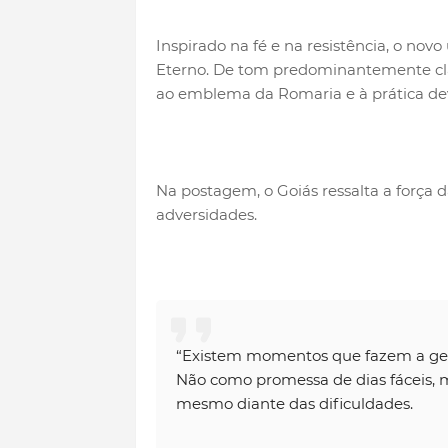
Inspirado na fé e na resistência, o nov
Eterno. De tom predominantemente cla
ao emblema da Romaria e à prática dev
Na postagem, o Goiás ressalta a força d
adversidades.
“Existem momentos que fazem a gente
Não como promessa de dias fáceis, 
mesmo diante das dificuldades.