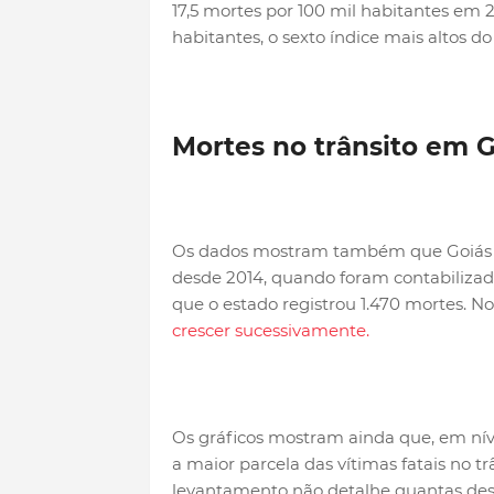
17,5 mortes por 100 mil habitantes em 2
habitantes, o sexto índice mais altos do 
Mortes no trânsito em G
Os dados mostram também que Goiás v
desde 2014, quando foram contabilizado
que o estado registrou 1.470 mortes. N
crescer sucessivamente.
Os gráficos mostram ainda que, em níve
a maior parcela das vítimas fatais no tr
levantamento não detalhe quantas des