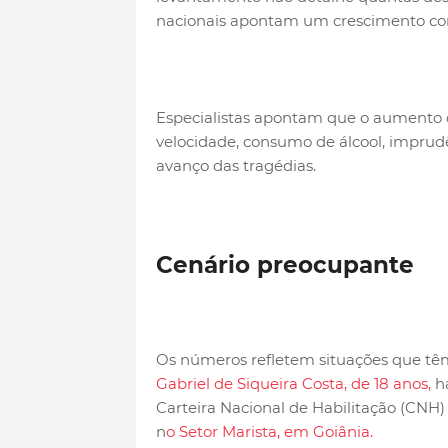
nacionais apontam um crescimento cont
Especialistas apontam que o aumento da
velocidade, consumo de álcool, imprudên
avanço das tragédias.
Cenário preocupante
Os números refletem situações que têm
Gabriel de Siqueira Costa, de 18 anos,
ha
Carteira Nacional de Habilitação (CNH
n
o Setor Marista, em Goiânia.