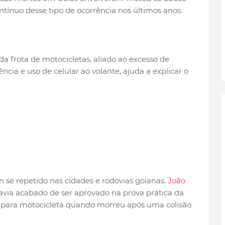
ínuo desse tipo de ocorrência nos últimos anos.
 frota de motocicletas, aliado ao excesso de
cia e uso de celular ao volante, ajuda a explicar o
 se repetido nas cidades e rodovias goianas.
João
via acabado de ser aprovado na prova prática da
) para motocicleta quando morreu após uma colisão