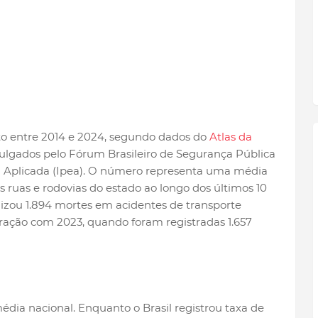
ito entre 2014 e 2024, segundo dados do
Atlas da
ulgados pelo Fórum Brasileiro de Segurança Pública
a Aplicada (Ipea). O número representa uma média
as ruas e rodovias do estado ao longo dos últimos 10
izou 1.894 mortes em acidentes de transporte
ação com 2023, quando foram registradas 1.657
ia nacional. Enquanto o Brasil registrou taxa de