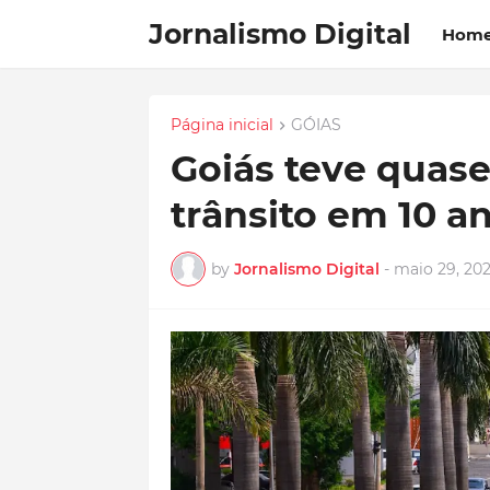
Jornalismo Digital
Hom
Página inicial
GÓIAS
Goiás teve quase
trânsito em 10 a
by
Jornalismo Digital
-
maio 29, 20