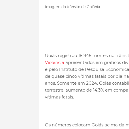
Imagem do trânsito de Goiânia
Goiás registrou 18.945 mortes no trâns
Violência
apresentados em gráficos div
e pelo Instituto de Pesquisa Econômic
de quase cinco vítimas fatais por dia n
anos. Somente em 2024, Goiás contabil
terrestre, aumento de 14,3% em compar
vítimas fatais.
Os números colocam Goiás acima da méd