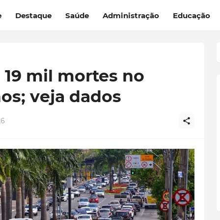
e
Destaque
Saúde
Administração
Educação
 19 mil mortes no
nos; veja dados
26