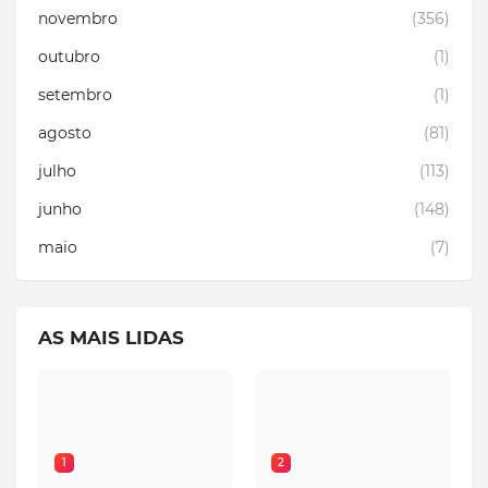
novembro
(356)
outubro
(1)
setembro
(1)
agosto
(81)
julho
(113)
junho
(148)
maio
(7)
AS MAIS LIDAS
1
2