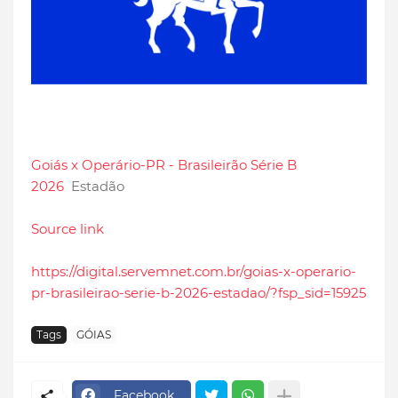
Goiás x Operário-PR - Brasileirão Série B
2026
Estadão
Source link
https://digital.servemnet.com.br/goias-x-operario-
pr-brasileirao-serie-b-2026-estadao/?fsp_sid=15925
Tags
GÓIAS
Facebook