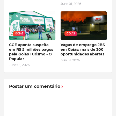
June 01, 2026
GÓIAS
GÓIAS
CGE aponta suspeita
Vagas de emprego JBS
em R$ 5 milhões pagos
em Goiás: mais de 200
pela Goiás Turismo - O
oportunidades abertas
Popular
May 31, 2026
June 01, 2026
Postar um comentário