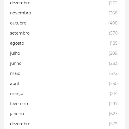
dezembro
(262)
novembro
(368)
outubro
(408)
setembro
(570)
agosto
(185)
julho
(289)
junho
(283)
maio
(372)
abril
(250)
março
(214)
fevereiro
(297)
janeiro
(623)
dezembro
(579)