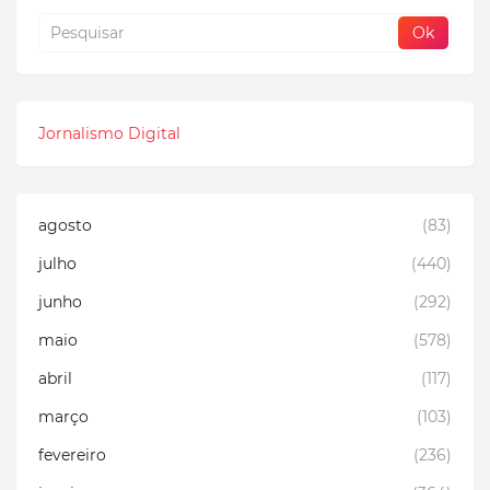
Jornalismo Digital
agosto
(83)
julho
(440)
junho
(292)
maio
(578)
abril
(117)
março
(103)
fevereiro
(236)