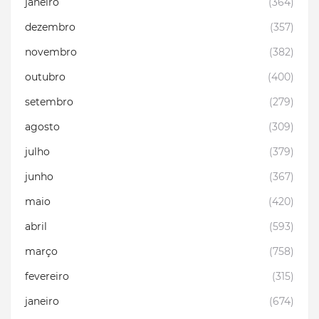
janeiro
(364)
dezembro
(357)
novembro
(382)
outubro
(400)
setembro
(279)
agosto
(309)
julho
(379)
junho
(367)
maio
(420)
abril
(593)
março
(758)
fevereiro
(315)
janeiro
(674)