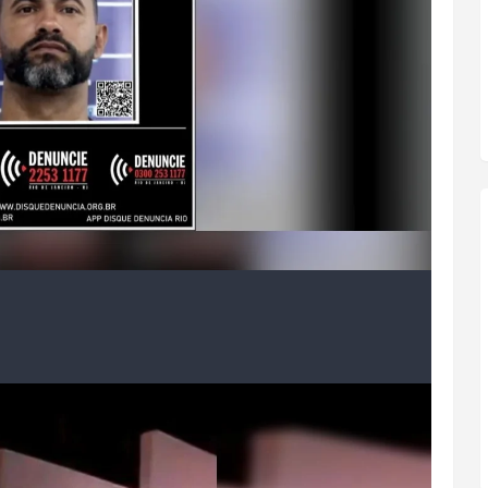
5 de março