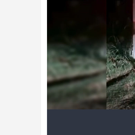
2 de 9
Goleiro Bruno é preso no Rio de Janeir