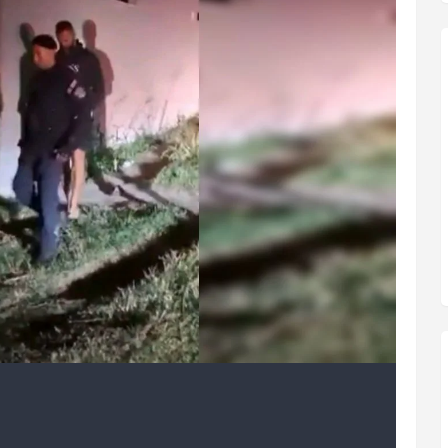
o após 2 meses foragido