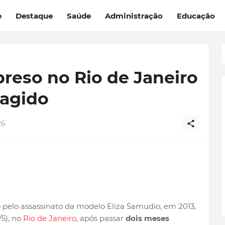
e
Destaque
Saúde
Administração
Educação
preso no Rio de Janeiro
ragido
26
 pelo assassinato da modelo Eliza Samudio, em 2013,
/5), no
Rio de Janeiro
, após passar
dois meses