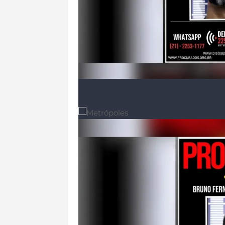
Fechar modal.