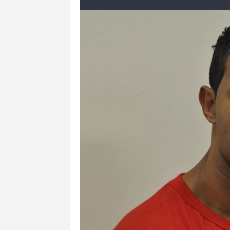
Reprodução/X