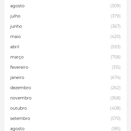
agosto
(309)
julho
(379)
junho
(367)
maio
(420)
abril
(593)
março
(758)
fevereiro
(315)
janeiro
(674)
dezembro
(262)
novembro
(368)
outubro
(408)
setembro
(570)
agosto
(185)