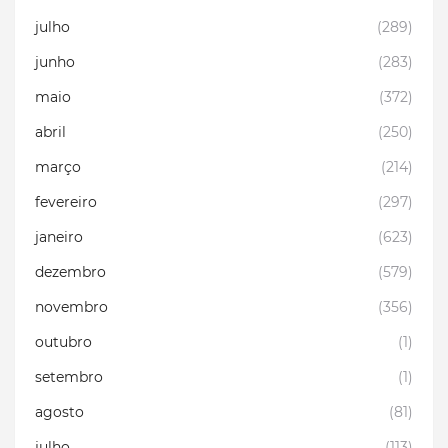
julho
(289)
junho
(283)
maio
(372)
abril
(250)
março
(214)
fevereiro
(297)
janeiro
(623)
dezembro
(579)
novembro
(356)
outubro
(1)
setembro
(1)
agosto
(81)
julho
(113)