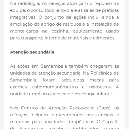
Na radiologia, os serviços alcançam o repouso da
equipe, o consultório leito-dia e as salas de práticas
integrativas. O conjunto de ações inclui ainda a
ampliação do abrigo de resíduos e a instalação de
monta-carga na cozinha, equipamento usado
para transporte interno de materiais e alimentos.
Atenção secundária
As ações em Samambaia também chegaram às
unidades de atenção secundária. Na Policlínica de
Samambaia, foram adquiridas macas para
exames, esfigmomanômetros e oxímetros. A
unidade ampliou o serviço de psicologia infantil.
Nos Centros de Atenção Psicossocial (Caps), os
reforços incluem equipamentos assistenciais e
materiais para atividades terapêuticas. O Caps III
de Samambaia recebeu desfibrilador externo