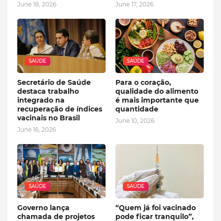
June 18, 2026
June 17, 2026
SAÚDE
SAÚDE
Secretário de Saúde
Para o coração,
destaca trabalho
qualidade do alimento
integrado na
é mais importante que
recuperação de índices
quantidade
vacinais no Brasil
June 10, 2026
June 16, 2026
SAÚDE
SAÚDE
Governo lança
“Quem já foi vacinado
chamada de projetos
pode ficar tranquilo”,