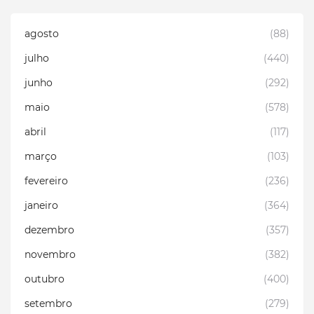
agosto
(88)
julho
(440)
junho
(292)
maio
(578)
abril
(117)
março
(103)
fevereiro
(236)
janeiro
(364)
dezembro
(357)
novembro
(382)
outubro
(400)
setembro
(279)