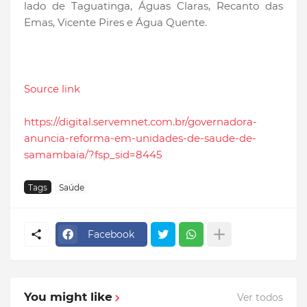
lado de Taguatinga, Águas Claras, Recanto das
Emas, Vicente Pires e Água Quente.
Source link
https://digital.servemnet.com.br/governadora-
anuncia-reforma-em-unidades-de-saude-de-
samambaia/?fsp_sid=8445
Tags
Saúde
Facebook
You might like
Ver todos