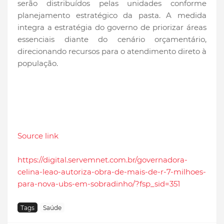
serão distribuídos pelas unidades conforme
planejamento estratégico da pasta. A medida
integra a estratégia do governo de priorizar áreas
essenciais diante do cenário orçamentário,
direcionando recursos para o atendimento direto à
população.
Source link
https://digital.servemnet.com.br/governadora-
celina-leao-autoriza-obra-de-mais-de-r-7-milhoes-
para-nova-ubs-em-sobradinho/?fsp_sid=351
Tags
Saúde