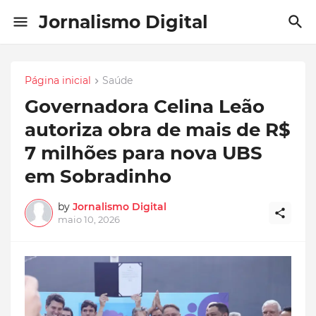
Jornalismo Digital
Página inicial
Saúde
Governadora Celina Leão
autoriza obra de mais de R$
7 milhões para nova UBS
em Sobradinho
by
Jornalismo Digital
maio 10, 2026