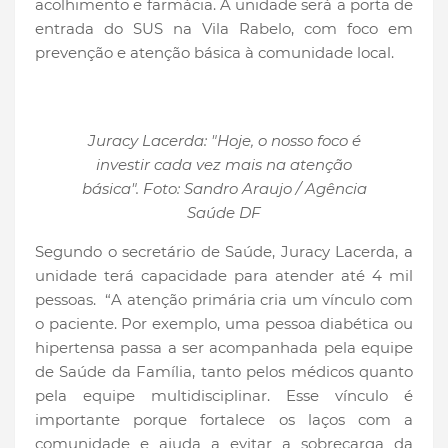
acolhimento e farmácia. A unidade será a porta de
entrada do SUS na Vila Rabelo, com foco em
prevenção e atenção básica à comunidade local.
Juracy Lacerda: "Hoje, o nosso foco é
investir cada vez mais na atenção
básica". Foto: Sandro Araujo / Agência
Saúde DF
Segundo o secretário de Saúde, Juracy Lacerda, a
unidade terá capacidade para atender até 4 mil
pessoas. “A atenção primária cria um vínculo com
o paciente. Por exemplo, uma pessoa diabética ou
hipertensa passa a ser acompanhada pela equipe
de Saúde da Família, tanto pelos médicos quanto
pela equipe multidisciplinar. Esse vínculo é
importante porque fortalece os laços com a
comunidade e ajuda a evitar a sobrecarga da