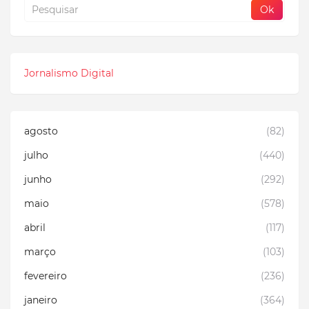
Jornalismo Digital
agosto
(82)
julho
(440)
junho
(292)
maio
(578)
abril
(117)
março
(103)
fevereiro
(236)
janeiro
(364)