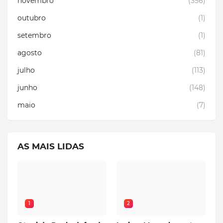
novembro
(356)
outubro
(1)
setembro
(1)
agosto
(81)
julho
(113)
junho
(148)
maio
(7)
AS MAIS LIDAS
1
2