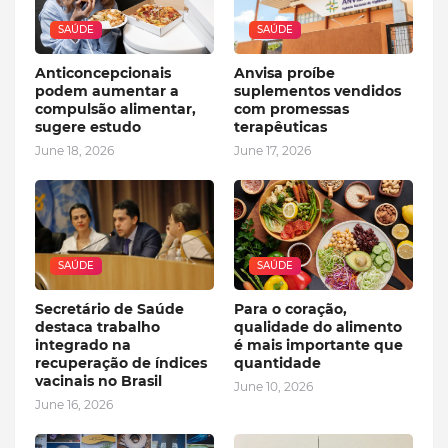
SAÚDE
SAÚDE
Anticoncepcionais
Anvisa proíbe
podem aumentar a
suplementos vendidos
compulsão alimentar,
com promessas
sugere estudo
terapêuticas
June 18, 2026
June 17, 2026
SAÚDE
SAÚDE
Secretário de Saúde
Para o coração,
destaca trabalho
qualidade do alimento
integrado na
é mais importante que
recuperação de índices
quantidade
vacinais no Brasil
June 10, 2026
June 16, 2026