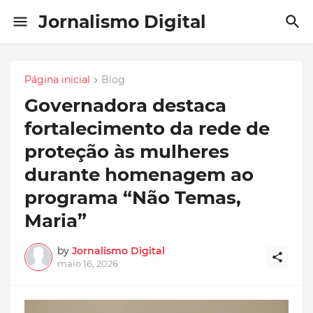
Jornalismo Digital
Página inicial
Blog
Governadora destaca
fortalecimento da rede de
proteção às mulheres
durante homenagem ao
programa “Não Temas,
Maria”
by
Jornalismo Digital
maio 16, 2026