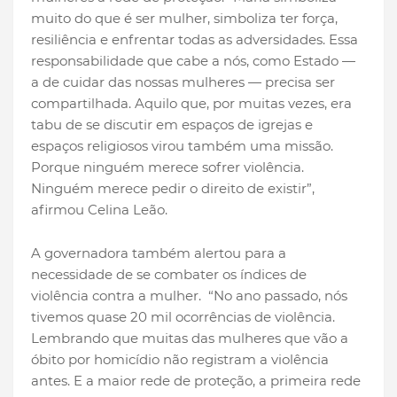
muito do que é ser mulher, simboliza ter força,
resiliência e enfrentar todas as adversidades. Essa
responsabilidade que cabe a nós, como Estado —
a de cuidar das nossas mulheres — precisa ser
compartilhada. Aquilo que, por muitas vezes, era
tabu de se discutir em espaços de igrejas e
espaços religiosos virou também uma missão.
Porque ninguém merece sofrer violência.
Ninguém merece pedir o direito de existir”,
afirmou Celina Leão.
A governadora também alertou para a
necessidade de se combater os índices de
violência contra a mulher. “No ano passado, nós
tivemos quase 20 mil ocorrências de violência.
Lembrando que muitas das mulheres que vão a
óbito por homicídio não registram a violência
antes. E a maior rede de proteção, a primeira rede