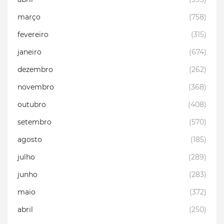
março
(758)
fevereiro
(315)
janeiro
(674)
dezembro
(262)
novembro
(368)
outubro
(408)
setembro
(570)
agosto
(185)
julho
(289)
junho
(283)
maio
(372)
abril
(250)