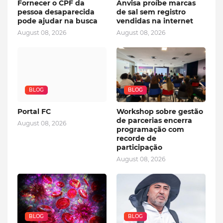
Fornecer o CPF da
Anvisa proíbe marcas
pessoa desaparecida
de sal sem registro
pode ajudar na busca
vendidas na internet
August 08, 2026
August 08, 2026
BLOG
BLOG
Portal FC
Workshop sobre gestão
de parcerias encerra
August 08, 2026
programação com
recorde de
participação
August 08, 2026
BLOG
BLOG