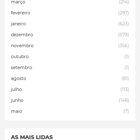
março
(214)
fevereiro
(297)
janeiro
(623)
dezembro
(579)
novembro
(356)
outubro
(1)
setembro
(1)
agosto
(81)
julho
(113)
junho
(148)
maio
(7)
AS MAIS LIDAS