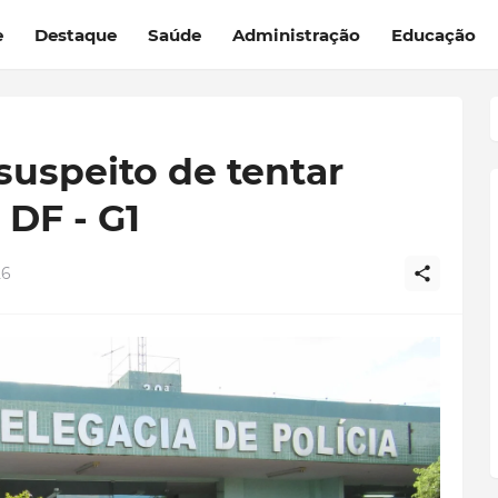
e
Destaque
Saúde
Administração
Educação
uspeito de tentar
DF - G1
26