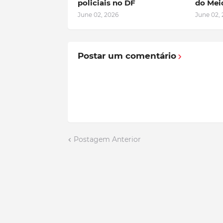
policiais no DF
do Mei
June 02, 2026
June 02,
Postar um comentário
Postagem Anterior