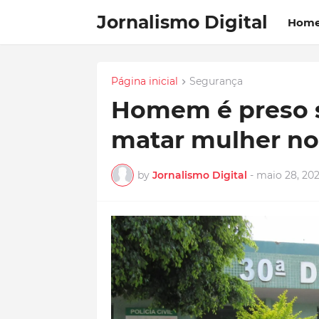
Jornalismo Digital
Hom
Página inicial
Segurança
Homem é preso s
matar mulher no 
by
Jornalismo Digital
-
maio 28, 20