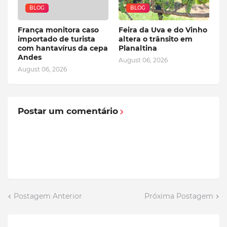
BLOG
BLOG
França monitora caso
Feira da Uva e do Vinho
importado de turista
altera o trânsito em
com hantavírus da cepa
Planaltina
Andes
August 06, 2026
August 06, 2026
Postar um comentário
Postagem Anterior
Próxima Postagem