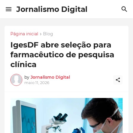
Jornalismo Digital
Página inicial
Blog
IgesDF abre seleção para
farmacêutico de pesquisa
clínica
by
Jornalismo Digital
maio 11, 2026