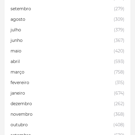
setembro
(279)
agosto
(309)
julho
(379)
junho
(367)
maio
(420)
abril
(593)
março
(758)
fevereiro
(315)
janeiro
(674)
dezembro
(262)
novembro
(368)
outubro
(408)