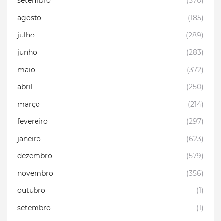
setembro
(570)
agosto
(185)
julho
(289)
junho
(283)
maio
(372)
abril
(250)
março
(214)
fevereiro
(297)
janeiro
(623)
dezembro
(579)
novembro
(356)
outubro
(1)
setembro
(1)