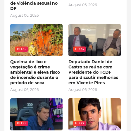
de violência sexual no
August 06, 2026
DF
August 06, 2026
BLOG
BLOG
Queima de lixo e
Deputado Daniel de
vegetação é crime
Castro se reúne com
ambiental e eleva risco
Presidente do TCDF
de incêndio durante o
para discutir melhorias
período de seca
em Vicente Pires
August 06, 2026
August 06, 2026
BLOG
BLOG