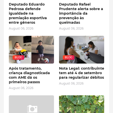
Deputado Eduardo
Deputado Rafael
Pedrosa defende
Prudente alerta sobre a
igualdade na
importância da
premiação esportiva
prevenção às
entre gêneros
queimadas
August 06, 2026
August 06, 2026
BLOG
BLOG
Após tratamento,
Nota Legal: contribuinte
criança diagnosticada
tem até 4 de setembro
com AME dá os
para regularizar débitos
primeiros passos
August 06, 2026
August 06, 2026