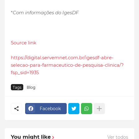
*
Com informações do IgesDF
Source link
https://digital.servemnet.com.br/igesdf-abre-
selecao-para-farmaceutico-de-pesquisa-clinica/?
fsp_sid=1935
Tags
Blog
Facebook
You might like
Ver todos