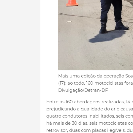
Mais uma edição da operação Soss
(17); ao todo, 160 motociclistas f
Divulgação/Detran-DF
Entre as 160 abordagens realizadas, 1
prejudicando a qualidade do ar e cau
quatro condutores inabilitados, seis co
há mais de 30 dias, seis motocicletas 
retrovisor, duas com placas ilegíveis