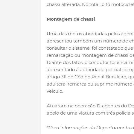
chassi alterada. No total, oito motocic
Montagem de chassi
Uma das motos abordadas pelos agente
apresentou também um número de chass
consultar o sistema, foi constatado que 
remarcação ou montagem de chassi de
Diante dos fatos, o condutor foi encami
apresentado à autoridade policial com
artigo 311 do Código Penal Brasileiro,
adultera, remarca ou suprime número de
veículo.
Atuaram na operação 12 agentes do Det
apoio de uma viatura com três policiais
*Com informações do Departamento de 