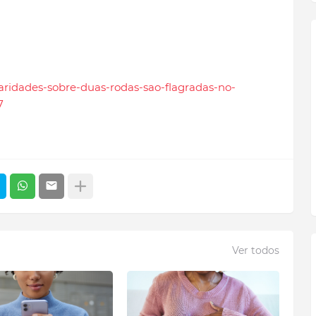
ularidades-sobre-duas-rodas-sao-flagradas-no-
7
Ver todos