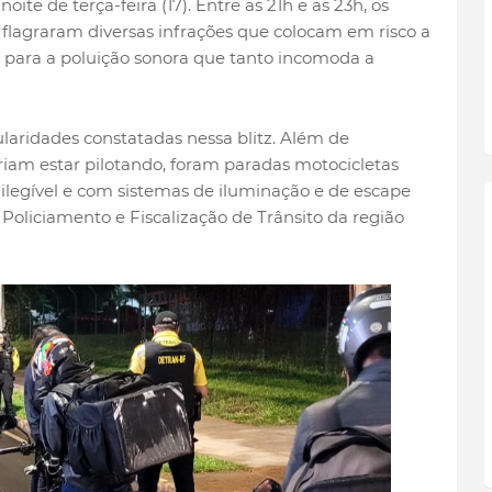
te de terça-feira (17). Entre as 21h e as 23h, os
flagraram diversas infrações que colocam em risco a
m para a poluição sonora que tanto incomoda a
laridades constatadas nessa blitz. Além de
riam estar pilotando, foram paradas motocicletas
 ilegível e com sistemas de iluminação e de escape
Policiamento e Fiscalização de Trânsito da região