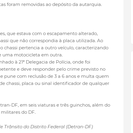
letas foram removidas ao depósito da autarquia.
s, que estava com o escapamento alterado,
i que não correspondia à placa utilizada. Ao
o chassi pertencia a outro veículo, caracterizando
 uma motocicleta em outra.
nhado à 21ª Delegacia de Polícia, onde foi
petente e deve responder pelo crime previsto no
 que pune com reclusão de 3 a 6 anos e multa quem
 chassi, placa ou sinal identificador de qualquer
ran-DF, em seis viaturas e três guinchos, além do
 militares do DF.
Trânsito do Distrito Federal (Detran-DF)