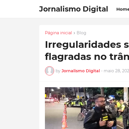
Jornalismo Digital
Hom
Página inicial
Blog
Irregularidades 
flagradas no trâ
by
Jornalismo Digital
-
maio 28, 20