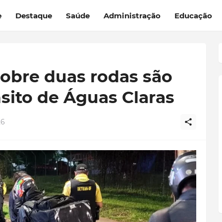
e
Destaque
Saúde
Administração
Educação
sobre duas rodas são
nsito de Águas Claras
26