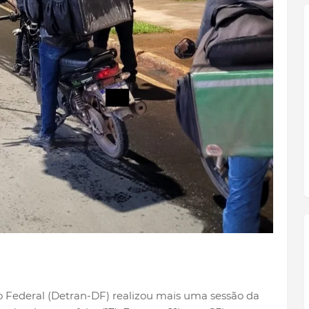
o Federal (Detran-DF) realizou mais uma sessão da