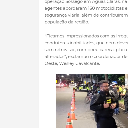
operação Sossego em Águas Claras, na noi
agentes abordaram 160 motociclistas e 
segurança viária, além de contribuíre
população da região.
“Ficamos impressionados com as irregu
condutores inabilitados, que nem deve
sem retrovisor, com pneu careca, placa
alterados”, exclamou o coordenador de 
Oeste, Wesley Cavalcante.