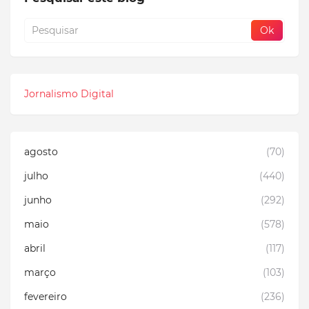
Jornalismo Digital
agosto
(70)
julho
(440)
junho
(292)
maio
(578)
abril
(117)
março
(103)
fevereiro
(236)