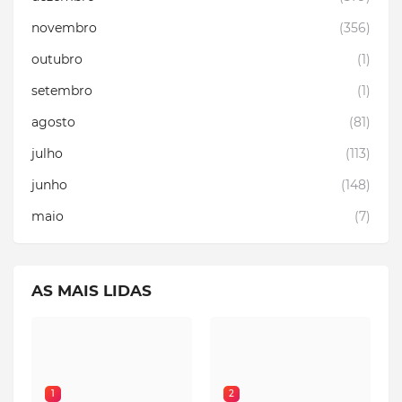
novembro
(356)
outubro
(1)
setembro
(1)
agosto
(81)
julho
(113)
junho
(148)
maio
(7)
AS MAIS LIDAS
1
2