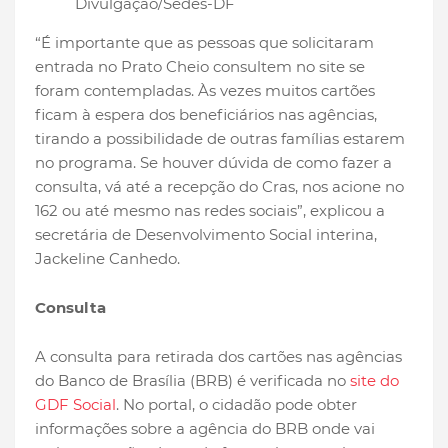
Divulgação/Sedes-DF
“É importante que as pessoas que solicitaram
entrada no Prato Cheio consultem no site se
foram contempladas. Às vezes muitos cartões
ficam à espera dos beneficiários nas agências,
tirando a possibilidade de outras famílias estarem
no programa. Se houver dúvida de como fazer a
consulta, vá até a recepção do Cras, nos acione no
162 ou até mesmo nas redes sociais”, explicou a
secretária de Desenvolvimento Social interina,
Jackeline Canhedo.
Consulta
A consulta para retirada dos cartões nas agências
do Banco de Brasília (BRB) é verificada no
site do
GDF Social
. No portal, o cidadão pode obter
informações sobre a agência do BRB onde vai