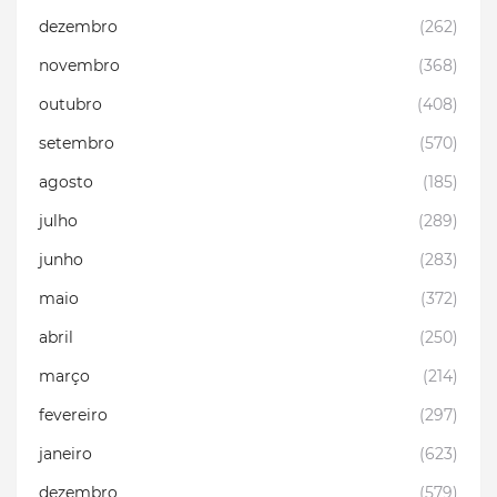
dezembro
(262)
novembro
(368)
outubro
(408)
setembro
(570)
agosto
(185)
julho
(289)
junho
(283)
maio
(372)
abril
(250)
março
(214)
fevereiro
(297)
janeiro
(623)
dezembro
(579)