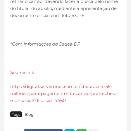
retirar o cartão, devendo fazer a busca pelo nome
do titular do auxílio, mediante a apresentação de
documento oficial com foto e CPF.
*Com informações da Sedes-DF
Source link
https://digital.servemnet.com.br/liberados-r-35-
milhoes-para-pagamento-do-cartao-prato-cheio-
e-df-social/?fsp_sid=4460
Tags
Blog