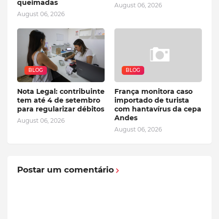
queimadas
August 06, 2026
August 06, 2026
BLOG
BLOG
Nota Legal: contribuinte
França monitora caso
tem até 4 de setembro
importado de turista
para regularizar débitos
com hantavírus da cepa
Andes
August 06, 2026
August 06, 2026
Postar um comentário