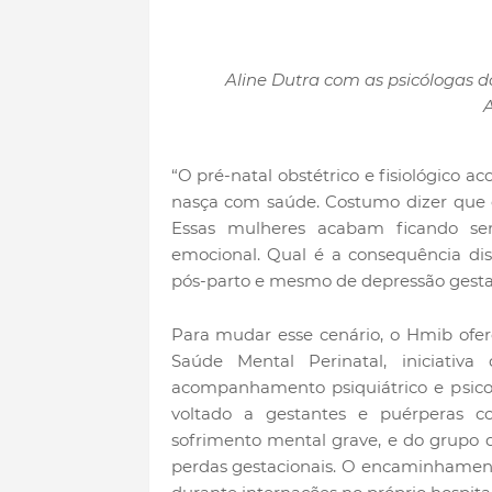
Aline Dutra com as psicólogas do
A
“O pré-natal obstétrico e fisiológico 
nasça com saúde. Costumo dizer que é
Essas mulheres acabam ficando se
emocional. Qual é a consequência dis
pós-parto e mesmo de depressão gestaci
Para mudar esse cenário, o Hmib ofer
Saúde Mental Perinatal, iniciativa
acompanhamento psiquiátrico e psico
voltado a gestantes e puérperas 
sofrimento mental grave, e do grupo 
perdas gestacionais. O encaminhament