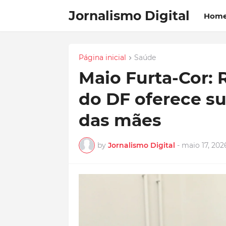
Jornalismo Digital
Hom
Página inicial
Saúde
Maio Furta-Cor: 
do DF oferece s
das mães
by
Jornalismo Digital
-
maio 17, 202