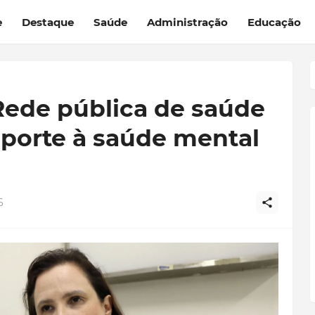
e
Destaque
Saúde
Administração
Educação
Rede pública de saúde
uporte à saúde mental
6