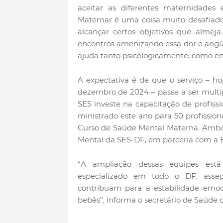
aceitar as diferentes maternidades
Maternar é uma coisa muito desafiado
alcançar certos objetivos que almeja
encontros amenizando essa dor e angú
ajuda tanto psicologicamente, como e
A expectativa é de que o serviço – ho
dezembro de 2024 – passe a ser multi
SES investe na capacitação de profissi
ministrado este ano para 50 profissio
Curso de Saúde Mental Materna. Ambos 
Mental da SES-DF, em parceria com a E
“A ampliação dessas equipes está
especializado em todo o DF, asseg
contribuam para a estabilidade emo
bebês”, informa o secretário de Saúde 