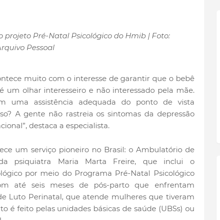
 projeto Pré-Natal Psicológico do Hmib | Foto:
rquivo Pessoal
acontece muito com o interesse de garantir que o bebê
 um olhar interesseiro e não interessado pela mãe.
m uma assistência adequada do ponto de vista
so? A gente não rastreia os sintomas da depressão
onal”, destaca a especialista.
ece um serviço pioneiro no Brasil: o Ambulatório de
 da psiquiatra Maria Marta Freire, que inclui o
lógico por meio do Programa Pré-Natal Psicológico
com até seis meses de pós-parto que enfrentam
de Luto Perinatal, que atende mulheres que tiveram
o é feito pelas unidades básicas de saúde (UBSs) ou