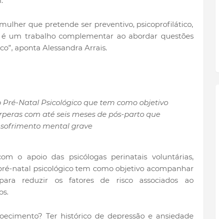
.
lher que pretende ser preventivo, psicoprofilático,
le é um trabalho complementar ao abordar questões
co”, aponta Alessandra Arrais.
o Pré-Natal Psicológico que tem como objetivo
peras com até seis meses de pós-parto que
sofrimento mental grave
om o apoio das psicólogas perinatais voluntárias,
 pré-natal psicológico tem como objetivo acompanhar
ra reduzir os fatores de risco associados ao
os.
oecimento? Ter histórico de depressão e ansiedade