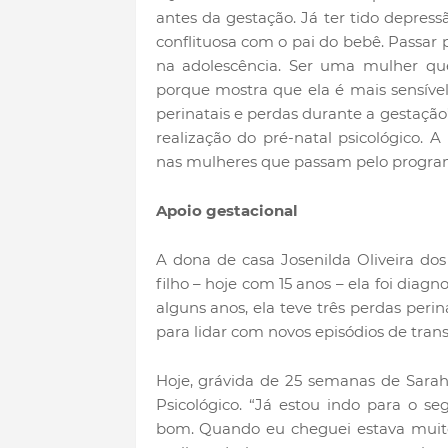
antes da gestação. Já ter tido depress
conflituosa com o pai do bebê. Passar
na adolescência. Ser uma mulher que
porque mostra que ela é mais sensível
perinatais e perdas durante a gestação
realização do pré-natal psicológico.
nas mulheres que passam pelo progra
Apoio gestacional
A dona de casa Josenilda Oliveira dos
filho – hoje com 15 anos – ela foi dia
alguns anos, ela teve três perdas peri
para lidar com novos episódios de trans
Hoje, grávida de 25 semanas de Sarah
Psicológico. “Já estou indo para o
bom. Quando eu cheguei estava muit