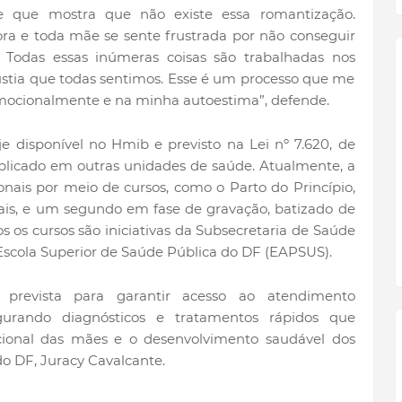
 e que mostra que não existe essa romantização.
ra e toda mãe se sente frustrada por não conseguir
. Todas essas inúmeras coisas são trabalhadas nos
stia que todas sentimos. Esse é um processo que me
mocionalmente e na minha autoestima”, defende.
je disponível no Hmib e previsto na Lei nº 7.620, de
plicado em outras unidades de saúde. Atualmente, a
onais por meio de cursos, como o Parto do Princípio,
nais, e um segundo em fase de gravação, batizado de
os cursos são iniciativas da Subsecretaria de Saúde
scola Superior de Saúde Pública do DF (EAPSUS).
 prevista para garantir acesso ao atendimento
urando diagnósticos e tratamentos rápidos que
cional das mães e o desenvolvimento saudável dos
do DF, Juracy Cavalcante.