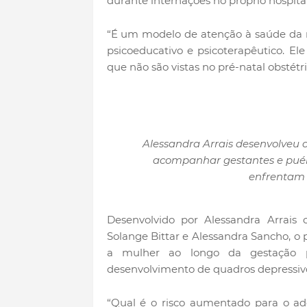
durante internações no próprio hospital
“É um modelo de atenção à saúde da mu
psicoeducativo e psicoterapêutico. E
que não são vistas no pré-natal obstétri
Alessandra Arrais desenvolveu 
acompanhar gestantes e puér
enfrentam 
Desenvolvido por Alessandra Arrais c
Solange Bittar e Alessandra Sancho, o
a mulher ao longo da gestação pa
desenvolvimento de quadros depressiv
“Qual é o risco aumentado para o ad