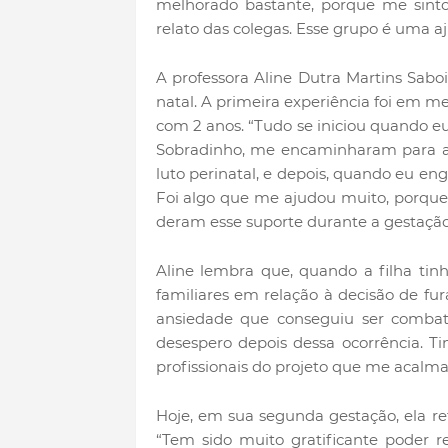
melhorado bastante, porque me sinto 
relato das colegas. Esse grupo é uma a
A professora Aline Dutra Martins Saboi
natal. A primeira experiência foi em 
com 2 anos. “Tudo se iniciou quando eu
Sobradinho, me encaminharam para a 
luto perinatal, e depois, quando eu en
Foi algo que me ajudou muito, porque
deram esse suporte durante a gestação
Aline lembra que, quando a filha tinh
familiares em relação à decisão de f
ansiedade que conseguiu ser combat
desespero depois dessa ocorrência. 
profissionais do projeto que me acalma
Hoje, em sua segunda gestação, ela r
“Tem sido muito gratificante poder r