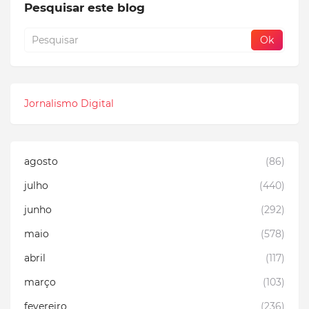
Pesquisar este blog
Jornalismo Digital
agosto
(86)
julho
(440)
junho
(292)
maio
(578)
abril
(117)
março
(103)
fevereiro
(236)