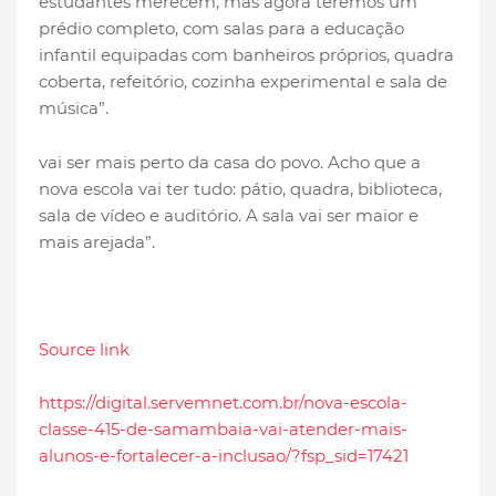
estudantes merecem, mas agora teremos um
prédio completo, com salas para a educação
infantil equipadas com banheiros próprios, quadra
coberta, refeitório, cozinha experimental e sala de
música”.
vai ser mais perto da casa do povo. Acho que a
nova escola vai ter tudo: pátio, quadra, biblioteca,
sala de vídeo e auditório. A sala vai ser maior e
mais arejada”.
Source link
https://digital.servemnet.com.br/nova-escola-
classe-415-de-samambaia-vai-atender-mais-
alunos-e-fortalecer-a-inclusao/?fsp_sid=17421