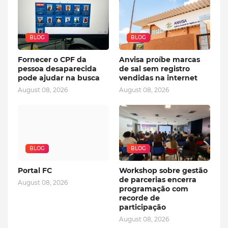
BLOG
BLOG
Fornecer o CPF da
Anvisa proíbe marcas
pessoa desaparecida
de sal sem registro
pode ajudar na busca
vendidas na internet
August 08, 2026
August 08, 2026
BLOG
BLOG
Portal FC
Workshop sobre gestão
de parcerias encerra
August 08, 2026
programação com
recorde de
participação
August 08, 2026