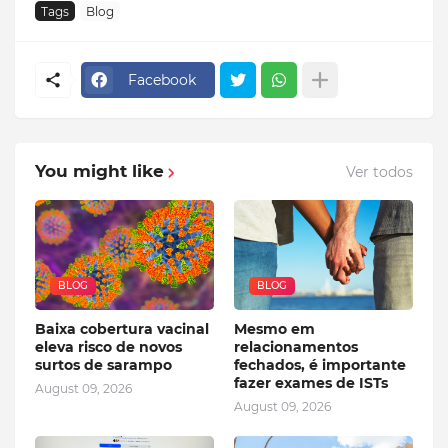
Tags
Blog
Facebook
You might like
Ver todos
BLOG
BLOG
Baixa cobertura vacinal
Mesmo em
eleva risco de novos
relacionamentos
surtos de sarampo
fechados, é importante
fazer exames de ISTs
August 09, 2026
August 09, 2026