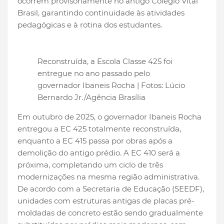
ocorrem provisoriamente no antigo Colégio Vital
Brasil, garantindo continuidade às atividades
pedagógicas e à rotina dos estudantes.
Reconstruída, a Escola Classe 425 foi
entregue no ano passado pelo
governador Ibaneis Rocha | Fotos: Lúcio
Bernardo Jr./Agência Brasília
Em outubro de 2025, o governador Ibaneis Rocha
entregou a EC 425 totalmente reconstruída,
enquanto a EC 415 passa por obras após a
demolição do antigo prédio. A EC 410 será a
próxima, completando um ciclo de três
modernizações na mesma região administrativa.
De acordo com a Secretaria de Educação (SEEDF),
unidades com estruturas antigas de placas pré-
moldadas de concreto estão sendo gradualmente