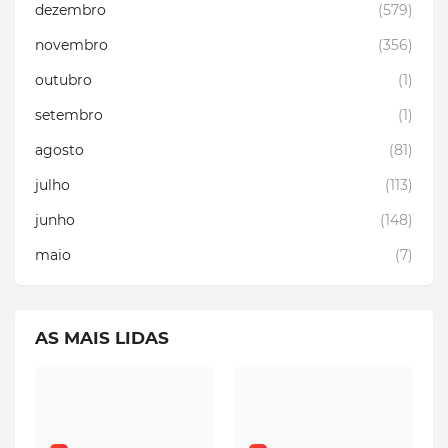
dezembro
(579)
novembro
(356)
outubro
(1)
setembro
(1)
agosto
(81)
julho
(113)
junho
(148)
maio
(7)
AS MAIS LIDAS