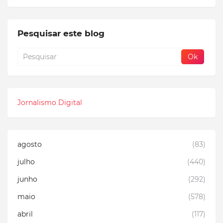
Pesquisar este blog
Jornalismo Digital
agosto
(83)
julho
(440)
junho
(292)
maio
(578)
abril
(117)