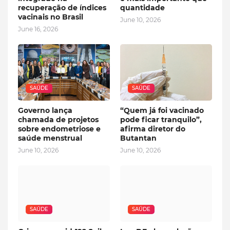
recuperação de índices
quantidade
vacinais no Brasil
June 10, 2026
June 16, 2026
SAÚDE
SAÚDE
Governo lança
“Quem já foi vacinado
chamada de projetos
pode ficar tranquilo”,
sobre endometriose e
afirma diretor do
saúde menstrual
Butantan
June 10, 2026
June 10, 2026
SAÚDE
SAÚDE