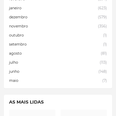
janeiro
(623)
dezembro
(579)
novembro
(356)
outubro
(1)
setembro
(1)
agosto
(81)
julho
(113)
junho
(148)
maio
(7)
AS MAIS LIDAS