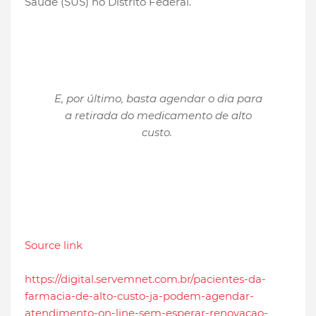
Saúde (SUS) no Distrito Federal.
E, por último, basta agendar o dia para
a retirada do medicamento de alto
custo.
Source link
https://digital.servemnet.com.br/pacientes-da-
farmacia-de-alto-custo-ja-podem-agendar-
atendimento-on-line-sem-esperar-renovacao-