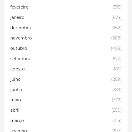
fevereiro
(315)
janeiro
(674)
dezembro
(262)
novembro
(368)
outubro
(408)
setembro
(570)
agosto
(185)
julho
(289)
junho
(283)
maio
(372)
abril
(250)
março
(214)
fevereiro
(297)