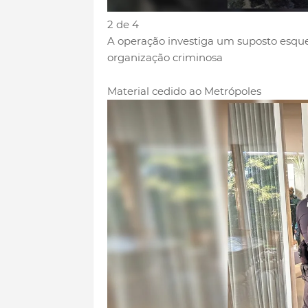
2 de 4
A operação investiga um suposto esqu
organização criminosa
Material cedido ao Metrópoles