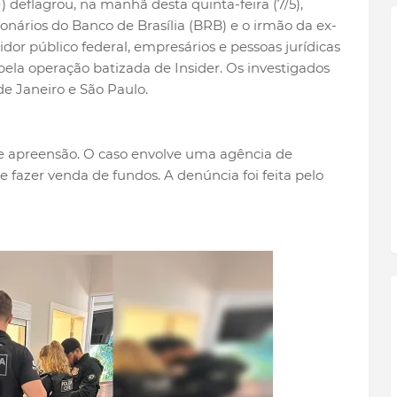
F) deflagrou, na manhã desta quinta-feira (7/5),
nários do Banco de Brasília (BRB) e o irmão da ex-
dor público federal, empresários e pessoas jurídicas
ela operação batizada de Insider. Os investigados
de Janeiro e São Paulo.
 apreensão. O caso envolve uma agência de
e fazer venda de fundos. A denúncia foi feita pelo