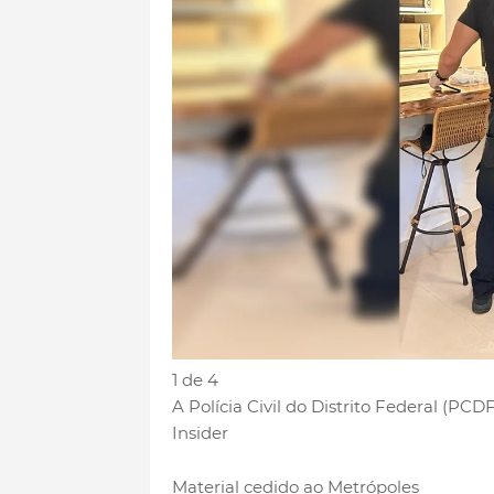
1 de 4
A Polícia Civil do Distrito Federal (PCD
Insider
Material cedido ao Metrópoles