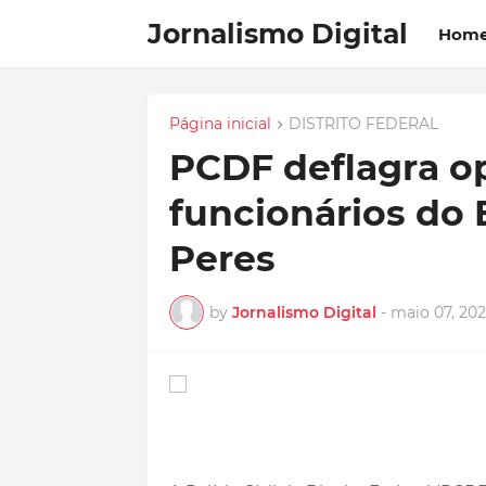
Jornalismo Digital
Hom
Página inicial
DISTRITO FEDERAL
PCDF deflagra o
funcionários do 
Peres
by
Jornalismo Digital
-
maio 07, 20