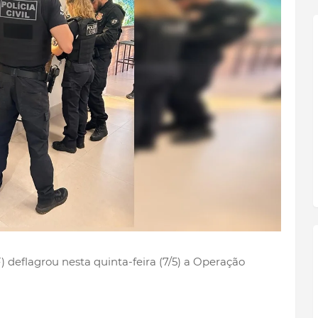
F) deflagrou nesta quinta-feira (7/5) a Operação