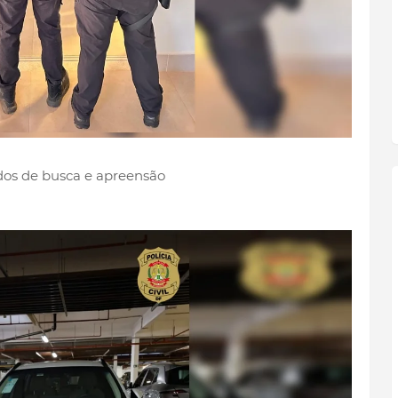
os de busca e apreensão