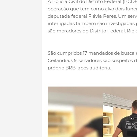
A Polícia Civil do Distrito Federal (PCD
operação que tem como alvo dois funcio
deputada federal Flávia Peres. Um servi
interligadas também são investigadas p
são moradores do Distrito Federal, Rio 
São cumpridos 17 mandados de busca e
Ceilândia. Os servidores são suspeitos d
próprio BRB, após auditoria.