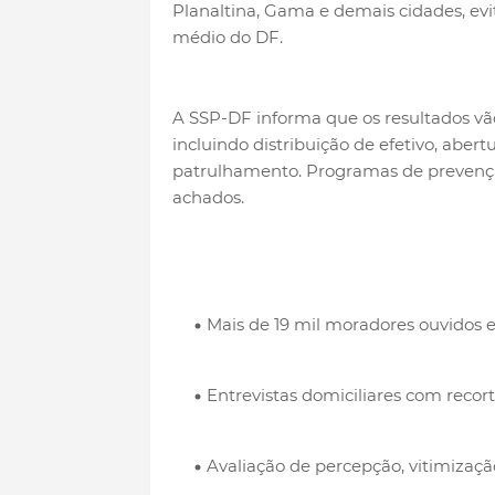
Planaltina, Gama e demais cidades, e
médio do DF.
A SSP-DF informa que os resultados vão
incluindo distribuição de efetivo, abert
patrulhamento. Programas de prevençã
achados.
Mais de 19 mil moradores ouvidos 
Entrevistas domiciliares com recor
Avaliação de percepção, vitimização