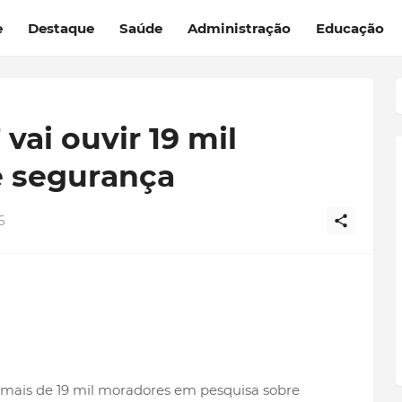
e
Destaque
Saúde
Administração
Educação
vai ouvir 19 mil
 segurança
6
r mais de 19 mil moradores em pesquisa sobre