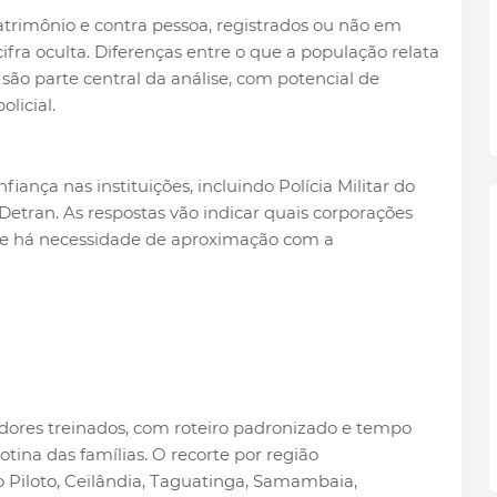
trimônio e contra pessoa, registrados ou não em
ra oculta. Diferenças entre o que a população relata
s são parte central da análise, com potencial de
licial.
fiança nas instituições, incluindo Polícia Militar do
 Detran. As respostas vão indicar quais corporações
e há necessidade de aproximação com a
adores treinados, com roteiro padronizado e tempo
tina das famílias. O recorte por região
 Piloto, Ceilândia, Taguatinga, Samambaia,