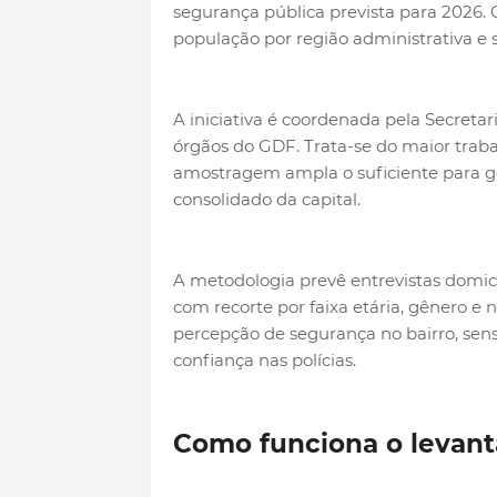
segurança pública prevista para 2026
população por região administrativa e s
A iniciativa é coordenada pela Secret
órgãos do GDF. Trata-se do maior trabal
amostragem ampla o suficiente para ge
consolidado da capital.
A metodologia prevê entrevistas domici
com recorte por faixa etária, gênero e
percepção de segurança no bairro, sensa
confiança nas polícias.
Como funciona o levan