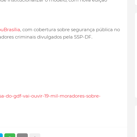
uBrasília
, com cobertura sobre segurança pública no
cadores criminais divulgados pela SSP-DF.
isa-do-gdf-vai-ouvir-19-mil-moradores-sobre-