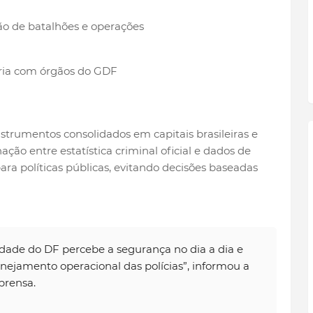
ção de batalhões e operações
ia com órgãos do GDF
trumentos consolidados em capitais brasileiras e
ão entre estatística criminal oficial e dados de
ara políticas públicas, evitando decisões baseadas
dade do DF percebe a segurança no dia a dia e
lanejamento operacional das polícias”, informou a
rensa.