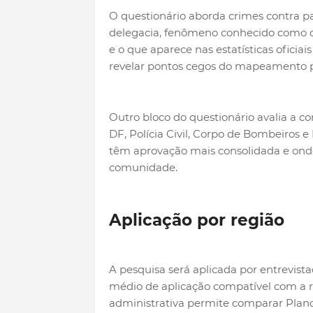
O questionário aborda crimes contra pa
delegacia, fenômeno conhecido como cif
e o que aparece nas estatísticas oficiai
revelar pontos cegos do mapeamento po
Outro bloco do questionário avalia a con
DF, Polícia Civil, Corpo de Bombeiros e
têm aprovação mais consolidada e ond
comunidade.
Aplicação por região
A pesquisa será aplicada por entrevist
médio de aplicação compatível com a ro
administrativa permite comparar Plano