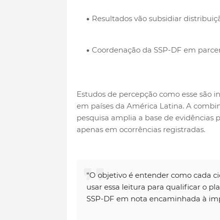
Resultados vão subsidiar distribui
Coordenação da SSP-DF em parcer
Estudos de percepção como esse são ins
em países da América Latina. A combinaç
pesquisa amplia a base de evidências p
apenas em ocorrências registradas.
“O objetivo é entender como cada ci
usar essa leitura para qualificar o p
SSP-DF em nota encaminhada à imp