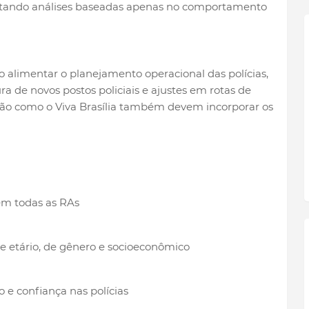
vitando análises baseadas apenas no comportamento
 alimentar o planejamento operacional das polícias,
ura de novos postos policiais e ajustes em rotas de
o como o Viva Brasília também devem incorporar os
em todas as RAs
te etário, de gênero e socioeconômico
 e confiança nas polícias