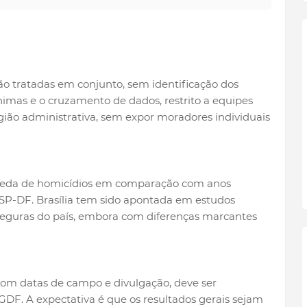
ão tratadas em conjunto, sem identificação dos
ônimas e o cruzamento de dados, restrito a equipes
egião administrativa, sem expor moradores individuais
queda de homicídios em comparação com anos
SSP-DF. Brasília tem sido apontada em estudos
seguras do país, embora com diferenças marcantes
om datas de campo e divulgação, deve ser
DF. A expectativa é que os resultados gerais sejam