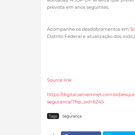
prevista em anos seguintes.
Acompanhe os desdobramentos em
So
Distrito Federal e atualização dos indi
Source link
https://digital.servemnet.com.br/pesqu
seguranca/?fsp_sid=6245
Tags
Segurança