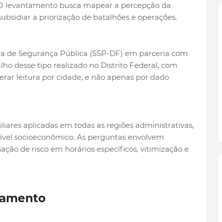
. O levantamento busca mapear a percepção da
ubsidiar a priorização de batalhões e operações.
aria de Segurança Pública (SSP-DF) em parceria com
ho desse tipo realizado no Distrito Federal, com
rar leitura por cidade, e não apenas por dado
liares aplicadas em todas as regiões administrativas,
 nível socioeconômico. As perguntas envolvem
ção de risco em horários específicos, vitimização e
tamento