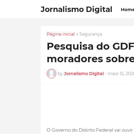
Jornalismo Digital
Hom
Página inicial
Segurança
Pesquisa do GDF 
moradores sobre
by
Jornalismo Digital
-
maio 15, 202
O Governo do Distrito Federal vai ouvi