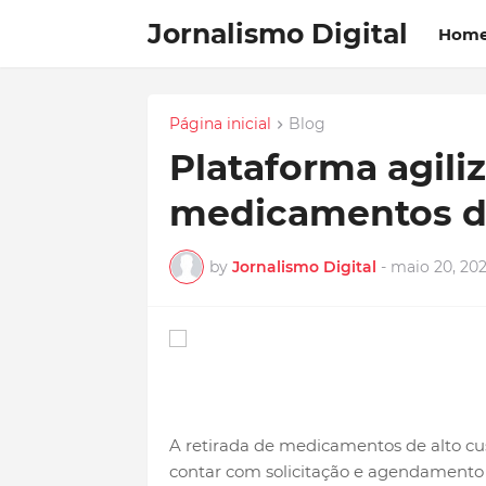
Jornalismo Digital
Hom
Página inicial
Blog
Plataforma agiliz
medicamentos de
by
Jornalismo Digital
-
maio 20, 20
A retirada de medicamentos de alto cus
contar com solicitação e agendamento e