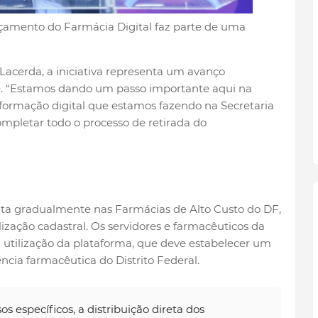
çamento do Farmácia Digital faz parte de uma
Lacerda, a iniciativa representa um avanço
e. “Estamos dando um passo importante aqui na
sformação digital que estamos fazendo na Secretaria
ompletar todo o processo de retirada do
eita gradualmente nas Farmácias de Alto Custo do DF,
ização cadastral. Os servidores e farmacêuticos da
 utilização da plataforma, que deve estabelecer um
cia farmacêutica do Distrito Federal.
específicos, a distribuição direta dos