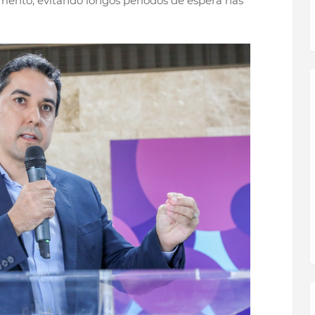
mento, evitando longos períodos de espera nas