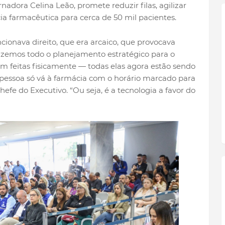
rnadora Celina Leão, promete reduzir filas, agilizar
a farmacêutica para cerca de 50 mil pacientes.
ionava direito, que era arcaico, que provocava
izemos todo o planejamento estratégico para o
m feitas fisicamente — todas elas agora estão sendo
 pessoa só vá à farmácia com o horário marcado para
efe do Executivo. “Ou seja, é a tecnologia a favor do