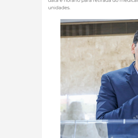
data e horário para retirada do medica
unidades.