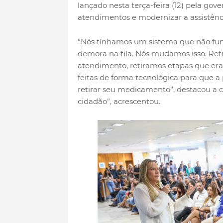
lançado nesta terça-feira (12) pela gove
atendimentos e modernizar a assistênci
“Nós tínhamos um sistema que não func
demora na fila. Nós mudamos isso. Ref
atendimento, retiramos etapas que era
feitas de forma tecnológica para que a
retirar seu medicamento”, destacou a ch
cidadão”, acrescentou.