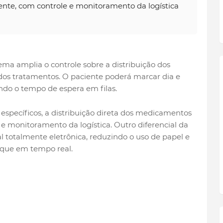
te, com controle e monitoramento da logística
ema amplia o controle sobre a distribuição dos
 tratamentos. O paciente poderá marcar dia e
ndo o tempo de espera em filas.
specíficos, a distribuição direta dos medicamentos
e monitoramento da logística. Outro diferencial da
 totalmente eletrônica, reduzindo o uso de papel e
oque em tempo real.