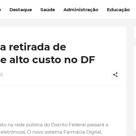
e
Destaque
Saúde
Administração
Educação
a retirada de
 alto custo no DF
26
to na rede pública do Distrito Federal passará a
letrônicos. O novo sistema Farmácia Digital,