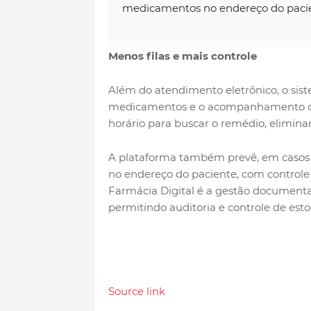
medicamentos no endereço do pacien
Menos filas e mais controle
Além do atendimento eletrônico, o sist
medicamentos e o acompanhamento dos
horário para buscar o remédio, elimina
A plataforma também prevê, em casos e
no endereço do paciente, com controle 
Farmácia Digital é a gestão documental
permitindo auditoria e controle de est
Source link