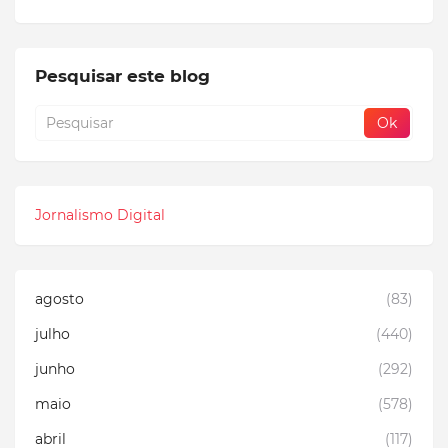
Pesquisar este blog
Jornalismo Digital
agosto
(83)
julho
(440)
junho
(292)
maio
(578)
abril
(117)