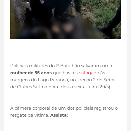
Policiais militares do 1º Batalhão salvaram uma
mulher de 55 anos
que havia se
afogado
às
margens do Lago Paranoá, no Trecho 2 do Setor
de Clubes Sul, na noite dessa sexta-feira (29/5).
A câmera corporal de um dos policiais registrou o
resgate da vítima
.
Assista: