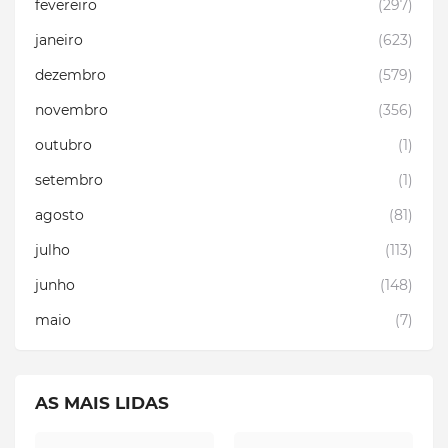
fevereiro
(297)
janeiro
(623)
dezembro
(579)
novembro
(356)
outubro
(1)
setembro
(1)
agosto
(81)
julho
(113)
junho
(148)
maio
(7)
AS MAIS LIDAS