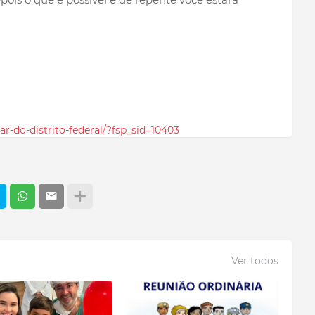
tar-do-distrito-federal/?fsp_sid=10403
Ver todos