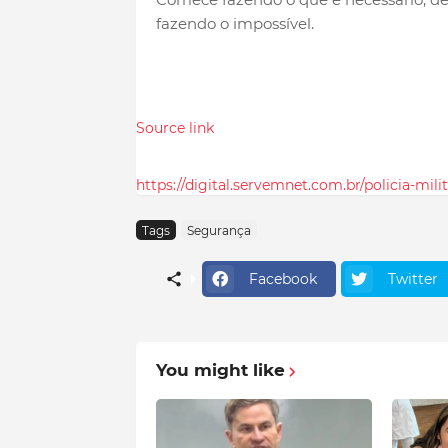
fazendo o impossível.
Source link
https://digital.servemnet.com.br/policia-mili
Tags
Segurança
Facebook
Twitter
You might like