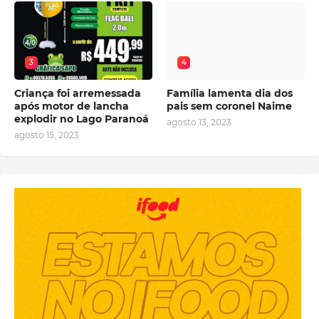
3
4
Criança foi arremessada
Família lamenta dia dos
após motor de lancha
pais sem coronel Naime
explodir no Lago Paranoá
agosto 13, 2023
agosto 15, 2023