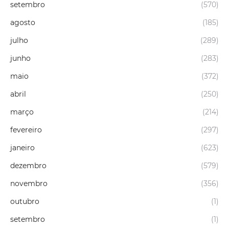
setembro
(570)
agosto
(185)
julho
(289)
junho
(283)
maio
(372)
abril
(250)
março
(214)
fevereiro
(297)
janeiro
(623)
dezembro
(579)
novembro
(356)
outubro
(1)
setembro
(1)