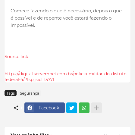
Comece fazendo o que é necessário, depois o que
é possível e de repente você estará fazendo o
impossível.
Source link
https://digital.servemnet.com.br/policia-militar-do-distrito-
federal-4/?fsp_sid=15771
Tags
Segurança
Facebook