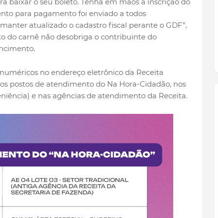
ra baixar o seu boleto. Tenha em mãos a inscrição do
nto para pagamento foi enviado a todos
 manter atualizado o cadastro fiscal perante o GDF”,
to do carnê não desobriga o contribuinte do
encimento.
 numéricos no endereço eletrônico da Receita
r aos postos de atendimento do Na Hora-Cidadão, nos
iência) e nas agências de atendimento da Receita.