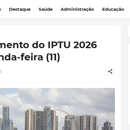
e
Destaque
Saúde
Administração
Educação
mento do IPTU 2026
a-feira (11)
6