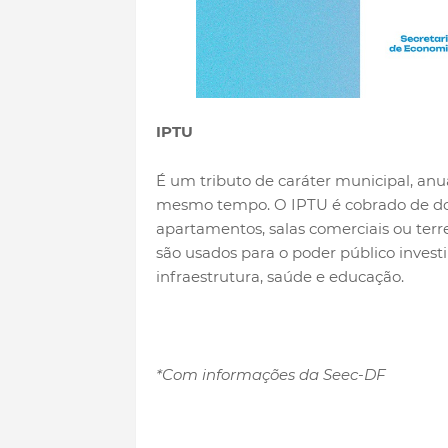
IPTU
É um tributo de caráter municipal, anu
mesmo tempo. O IPTU é cobrado de don
apartamentos, salas comerciais ou terr
são usados para o poder público invest
infraestrutura, saúde e educação.
*Com informações da Seec-DF