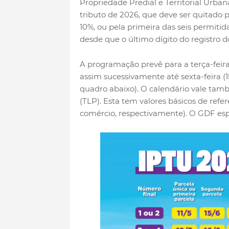
Propriedade Predial e Territorial Urban
tributo de 2026, que deve ser quitado 
10%, ou pela primeira das seis permiti
desde que o último dígito do registro do
A programação prevê para a terça-feira
assim sucessivamente até sexta-feira (15)
quadro abaixo). O calendário vale ta
(TLP). Esta tem valores básicos de refer
comércio, respectivamente). O GDF esp