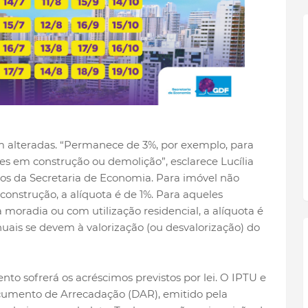
m alteradas. “Permanece de 3%, por exemplo, para
es em construção ou demolição”, esclarece Lucília
tos da Secretaria de Economia. Para imóvel não
 construção, a alíquota é de 1%. Para aqueles
moradia ou com utilização residencial, a alíquota é
nuais se devem à valorização (ou desvalorização) do
to sofrerá os acréscimos previstos por lei. O IPTU e
cumento de Arrecadação (DAR), emitido pela