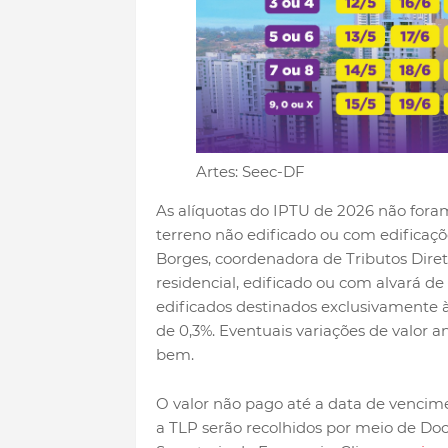
Artes: Seec-DF
As alíquotas do IPTU de 2026 não fora
terreno não edificado ou com edificaçõ
Borges, coordenadora de Tributos Dire
residencial, edificado ou com alvará de
edificados destinados exclusivamente à 
de 0,3%. Eventuais variações de valor a
bem.
O valor não pago até a data de vencimen
a TLP serão recolhidos por meio de Do