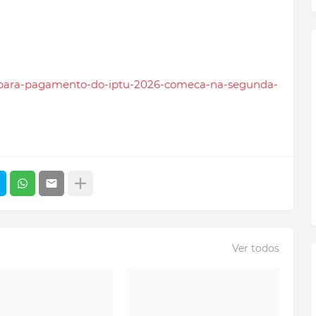
zo-para-pagamento-do-iptu-2026-comeca-na-segunda-
Ver todos