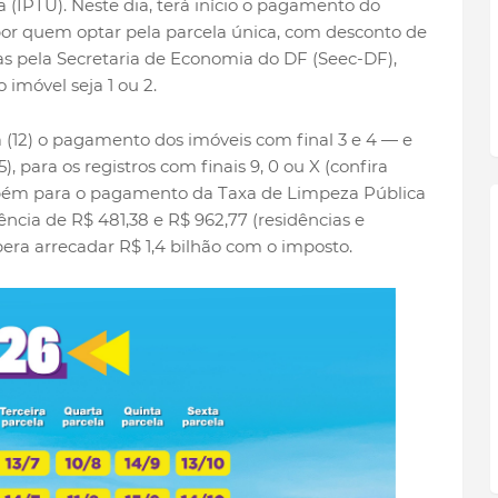
a (IPTU). Neste dia, terá início o pagamento do
por quem optar pela parcela única, com desconto de
das pela Secretaria de Economia do DF (Seec-DF),
 imóvel seja 1 ou 2.
 (12) o pagamento dos imóveis com final 3 e 4 — e
, para os registros com finais 9, 0 ou X (confira
mbém para o pagamento da Taxa de Limpeza Pública
ência de R$ 481,38 e R$ 962,77 (residências e
era arrecadar R$ 1,4 bilhão com o imposto.