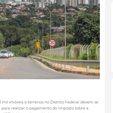
mil imóveis e terrenos no Distrito Federal devem se
1) para realizar o pagamento do Imposto sobre a