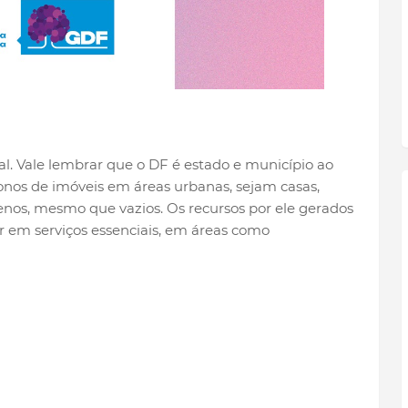
al. Vale lembrar que o DF é estado e município ao
os de imóveis em áreas urbanas, sejam casas,
enos, mesmo que vazios. Os recursos por ele gerados
ir em serviços essenciais, em áreas como