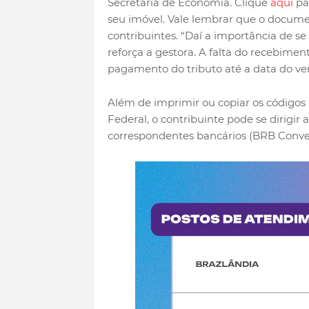
Secretaria de Economia. Clique
aqui
pa
seu imóvel. Vale lembrar que o docume
contribuintes. “Daí a importância de se
reforça a gestora. A falta do recebimen
pagamento do tributo até a data do v
Além de imprimir ou copiar os códigos
Federal, o contribuinte pode se dirigi
correspondentes bancários (BRB Conven