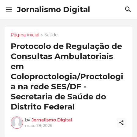
Jornalismo Digital
Página inicial
Saúde
Protocolo de Regulação de
Consultas Ambulatoriais
em
Coloproctologia/Proctologi
a na rede SES/DF -
Secretaria de Saúde do
Distrito Federal
by
Jornalismo Digital
maio 28, 2026