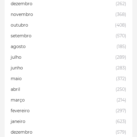
dezembro
(262)
novembro
(368)
outubro
(408)
setembro
(570)
agosto
(185)
julho
(289)
junho
(283)
maio
(372)
abril
(250)
março
(214)
fevereiro
(297)
janeiro
(623)
dezembro
(579)