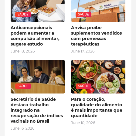
SAÚDE
SAÚDE
Anticoncepcionais
Anvisa proíbe
podem aumentar a
suplementos vendidos
compulsão alimentar,
com promessas
sugere estudo
terapêuticas
June 18, 2026
June 17, 2026
SAÚDE
SAÚDE
Secretário de Saúde
Para o coração,
destaca trabalho
qualidade do alimento
integrado na
é mais importante que
recuperação de índices
quantidade
vacinais no Brasil
June 10, 2026
June 16, 2026