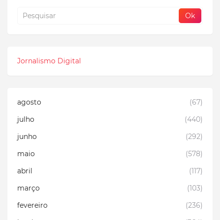
Jornalismo Digital
agosto
(67)
julho
(440)
junho
(292)
maio
(578)
abril
(117)
março
(103)
fevereiro
(236)