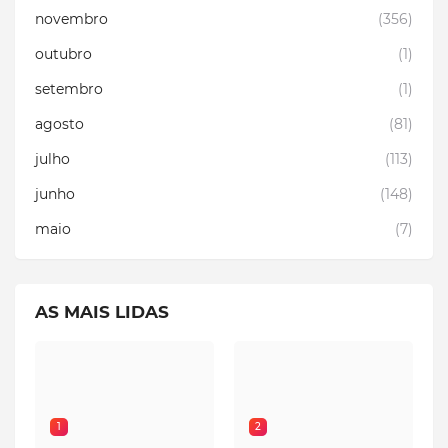
novembro
(356)
outubro
(1)
setembro
(1)
agosto
(81)
julho
(113)
junho
(148)
maio
(7)
AS MAIS LIDAS
1
2