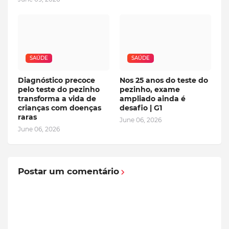
SAÚDE
SAÚDE
Diagnóstico precoce
Nos 25 anos do teste do
pelo teste do pezinho
pezinho, exame
transforma a vida de
ampliado ainda é
crianças com doenças
desafio | G1
raras
June 06, 2026
June 06, 2026
Postar um comentário