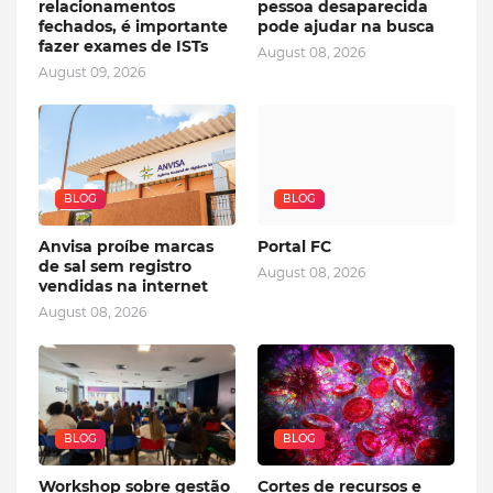
relacionamentos
pessoa desaparecida
fechados, é importante
pode ajudar na busca
fazer exames de ISTs
August 08, 2026
August 09, 2026
BLOG
BLOG
Anvisa proíbe marcas
Portal FC
de sal sem registro
August 08, 2026
vendidas na internet
August 08, 2026
BLOG
BLOG
Workshop sobre gestão
Cortes de recursos e