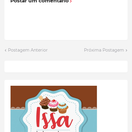
Postar um comentário
Postagem Anterior
Próxima Postagem