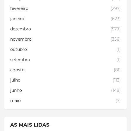
fevereiro
(297)
janeiro
(623)
dezembro
(579)
novembro
(356)
outubro
(1)
setembro
(1)
agosto
(81)
julho
(113)
junho
(148)
maio
(7)
AS MAIS LIDAS