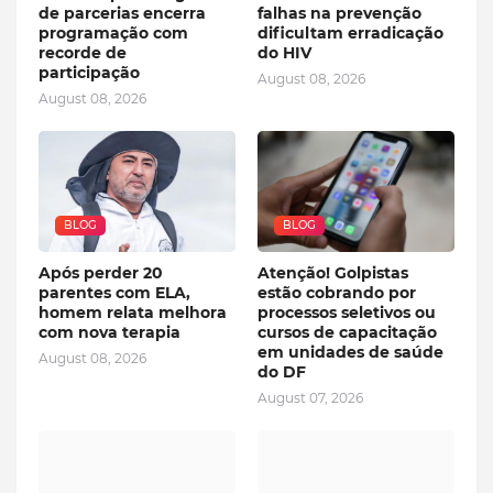
de parcerias encerra
falhas na prevenção
programação com
dificultam erradicação
recorde de
do HIV
participação
August 08, 2026
August 08, 2026
BLOG
BLOG
Após perder 20
Atenção! Golpistas
parentes com ELA,
estão cobrando por
homem relata melhora
processos seletivos ou
com nova terapia
cursos de capacitação
em unidades de saúde
August 08, 2026
do DF
August 07, 2026