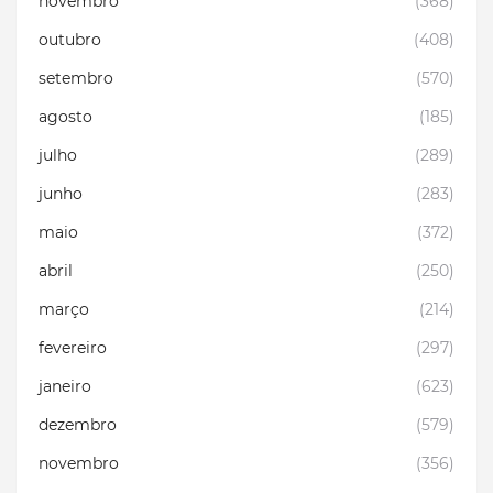
novembro
(368)
outubro
(408)
setembro
(570)
agosto
(185)
julho
(289)
junho
(283)
maio
(372)
abril
(250)
março
(214)
fevereiro
(297)
janeiro
(623)
dezembro
(579)
novembro
(356)