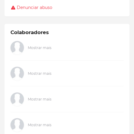
Denunciar abuso
Colaboradores
Mostrar mais
Mostrar mais
Mostrar mais
Mostrar mais