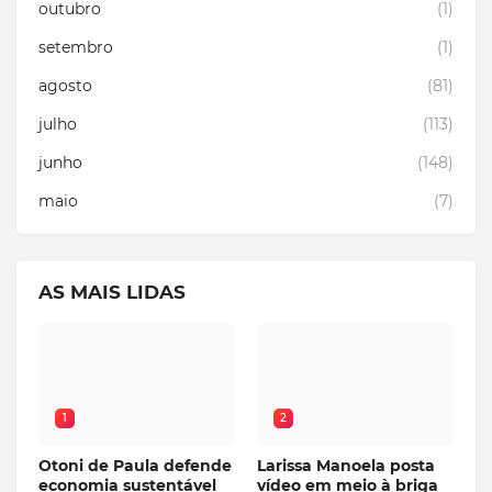
outubro
(1)
setembro
(1)
agosto
(81)
julho
(113)
junho
(148)
maio
(7)
AS MAIS LIDAS
1
2
Otoni de Paula defende
Larissa Manoela posta
economia sustentável
vídeo em meio à briga