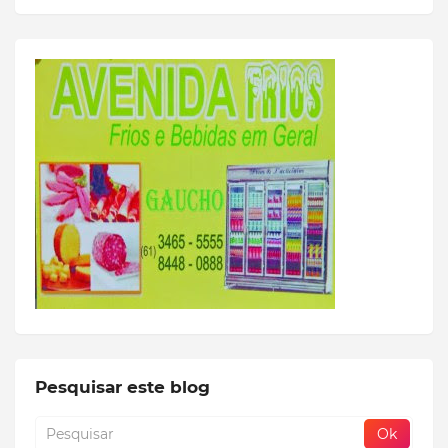
Pesquisar este blog