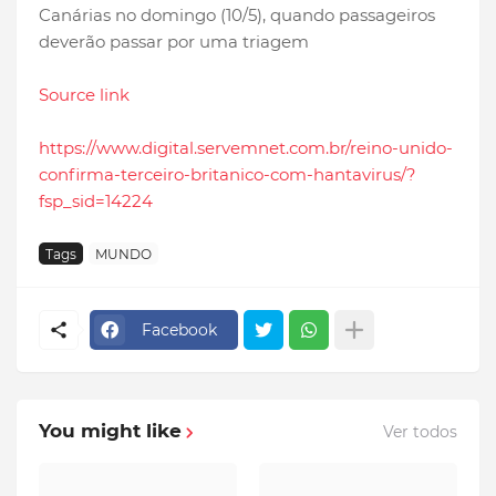
Canárias no domingo (10/5), quando passageiros
deverão passar por uma triagem
Source link
https://www.digital.servemnet.com.br/reino-unido-
confirma-terceiro-britanico-com-hantavirus/?
fsp_sid=14224
Tags
MUNDO
Facebook
You might like
Ver todos