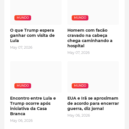
MUNDO
MUNDO
O que Trump espera
Homem com facão
ganhar com visita de
cravado na cabeça
Lula
chega caminhando a
hospital
May 07, 2026
May 07, 2026
MUNDO
MUNDO
Encontro entre Lula e
EUA e Irã se aproximam
Trump ocorre após
de acordo para encerrar
iniciativa da Casa
guerra, diz jornal
Branca
May 06, 2026
May 06, 2026