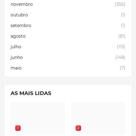
novembro
(356)
outubro
(1)
setembro
(1)
agosto
(81)
julho
(113)
junho
(148)
maio
(7)
AS MAIS LIDAS
1
2