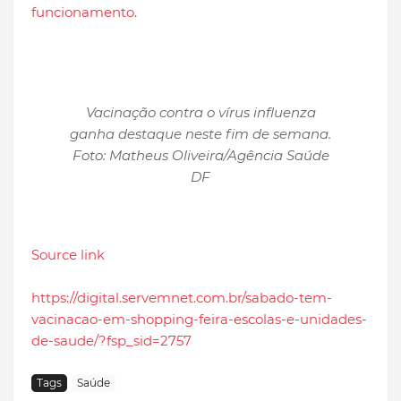
funcionamento
.
Vacinação contra o vírus influenza
ganha destaque neste fim de semana.
Foto: Matheus Oliveira/Agência Saúde
DF
Source link
https://digital.servemnet.com.br/sabado-tem-
vacinacao-em-shopping-feira-escolas-e-unidades-
de-saude/?fsp_sid=2757
Tags
Saúde