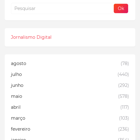
Jornalismo Digital
agosto
(78)
julho
(440)
junho
(292)
maio
(578)
abril
(117)
março
(103)
fevereiro
(236)
janeiro
(364)