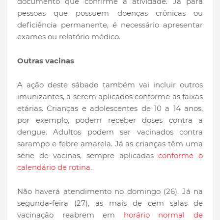
documento que confirme a atividade. Já para
pessoas que possuem doenças crônicas ou
deficiência permanente, é necessário apresentar
exames ou relatório médico.
Outras vacinas
A ação deste sábado também vai incluir outros
imunizantes, a serem aplicados conforme as faixas
etárias. Crianças e adolescentes de 10 a 14 anos,
por exemplo, podem receber doses contra a
dengue. Adultos podem ser vacinados contra
sarampo e febre amarela. Já as crianças têm uma
série de vacinas, sempre aplicadas
conforme o
calendário de rotina
.
Não haverá atendimento no domingo (26). Já na
segunda-feira (27), as mais de cem salas de
vacinação reabrem em
horário normal de