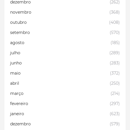
dezembro
(262)
novembro
(368)
outubro
(408)
setembro
(570)
agosto
(185)
julho
(289)
junho
(283)
maio
(372)
abril
(250)
março
(214)
fevereiro
(297)
janeiro
(623)
dezembro
(579)