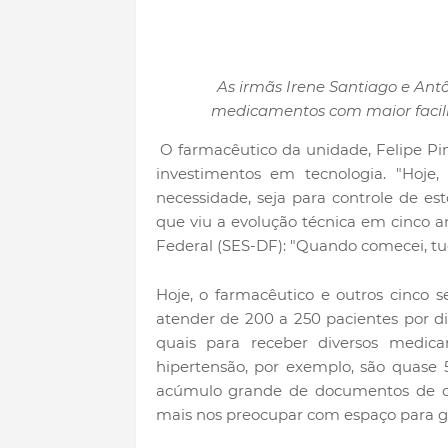
As irmãs Irene Santiago e Antô
medicamentos com maior facili
O farmacêutico da unidade, Felipe Pin
investimentos em tecnologia. "Hoje,
necessidade, seja para controle de est
que viu a evolução técnica em cinco a
Federal (SES-DF): "Quando comecei, t
Hoje, o farmacêutico e outros cinco 
atender de 200 a 250 pacientes por d
quais para receber diversos medica
hipertensão, por exemplo, são quase
acúmulo grande de documentos de co
mais nos preocupar com espaço para gu