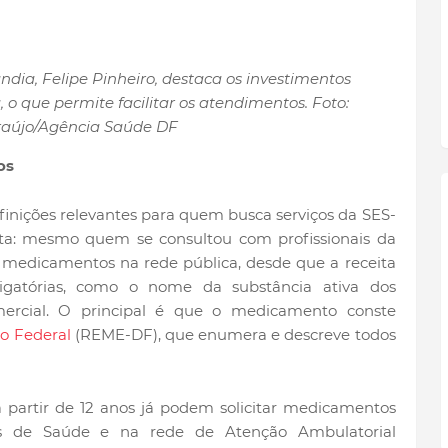
dia, Felipe Pinheiro, destaca os investimentos
 o que permite facilitar os atendimentos. Foto:
raújo/Agência Saúde DF
os
efinições relevantes para quem busca serviços da SES-
ta: mesmo quem se consultou com profissionais da
s medicamentos na rede pública, desde que a receita
igatórias, como o nome da substância ativa dos
rcial. O principal é que o medicamento conste
o Federal
(REME-DF), que enumera e descreve todos
 partir de 12 anos já podem solicitar medicamentos
as de Saúde e na rede de Atenção Ambulatorial