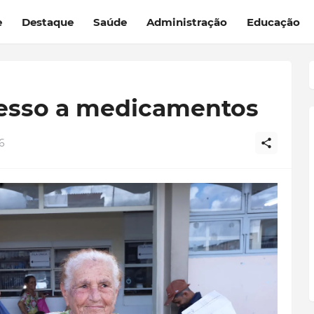
e
Destaque
Saúde
Administração
Educação
acesso a medicamentos
6