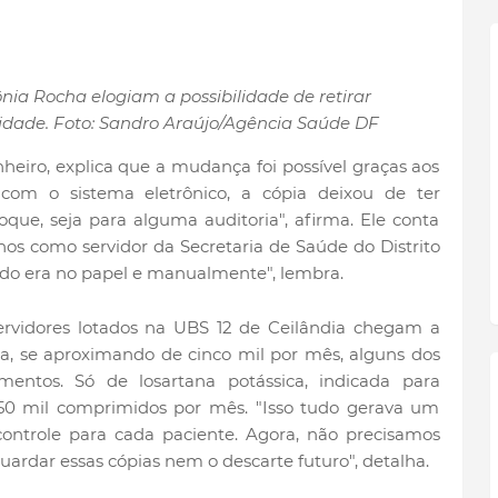
nia Rocha elogiam a possibilidade de retirar
dade. Foto: Sandro Araújo/Agência Saúde DF
heiro, explica que a mudança foi possível graças aos
 com o sistema eletrônico, a cópia deixou de ter
oque, seja para alguma auditoria", afirma. Ele conta
nos como servidor da Secretaria de Saúde do Distrito
udo era no papel e manualmente", lembra.
servidores lotados na UBS 12 de Ceilândia chegam a
ia, se aproximando de cinco mil por mês, alguns dos
mentos. Só de losartana potássica, indicada para
 50 mil comprimidos por mês. "Isso tudo gerava um
ntrole para cada paciente. Agora, não precisamos
ardar essas cópias nem o descarte futuro", detalha.