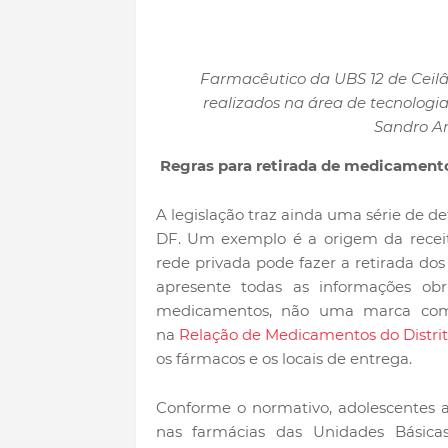
Farmacêutico da UBS 12 de Ceilân
realizados na área de tecnologia,
Sandro A
Regras para retirada de medicament
A legislação traz ainda uma série de d
DF. Um exemplo é a origem da recei
rede privada pode fazer a retirada do
apresente todas as informações obr
medicamentos, não uma marca come
na
Relação de Medicamentos do Distrit
os fármacos e os locais de entrega.
Conforme o normativo, adolescentes a
nas farmácias das Unidades Básic