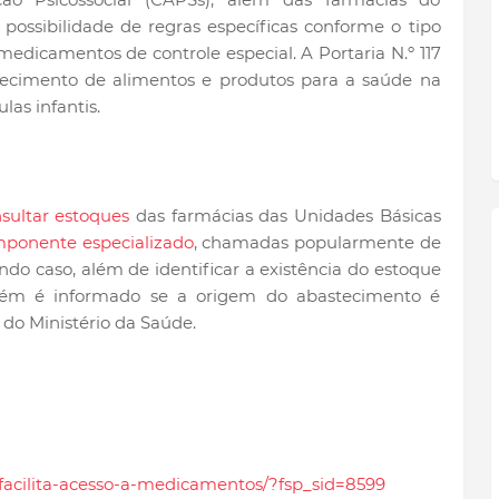
possibilidade de regras específicas conforme o tipo
edicamentos de controle especial. A Portaria N.º 117
ecimento de alimentos e produtos para a saúde na
las infantis.
sultar estoques
das farmácias das Unidades Básicas
mponente especializado
, chamadas popularmente de
do caso, além de identificar a existência do estoque
mbém é informado se a origem do abastecimento é
do Ministério da Saúde.
-facilita-acesso-a-medicamentos/?fsp_sid=8599