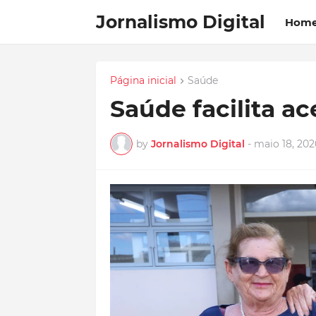
Jornalismo Digital
Hom
Página inicial
Saúde
Saúde facilita 
by
Jornalismo Digital
-
maio 18, 202