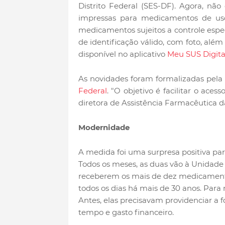
Distrito Federal (SES-DF). Agora, não
impressas para medicamentos de us
medicamentos sujeitos a controle espec
de identificação válido, com foto, al
disponível no aplicativo
Meu SUS Digita
As novidades foram formalizadas pela
Federal
. "O objetivo é facilitar o aces
diretora de Assistência Farmacêutica d
Modernidade
A medida foi uma surpresa positiva para
Todos os meses, as duas vão à Unidade 
receberem os mais de dez medicament
todos os dias há mais de 30 anos. Para 
Antes, elas precisavam providenciar a 
tempo e gasto financeiro.