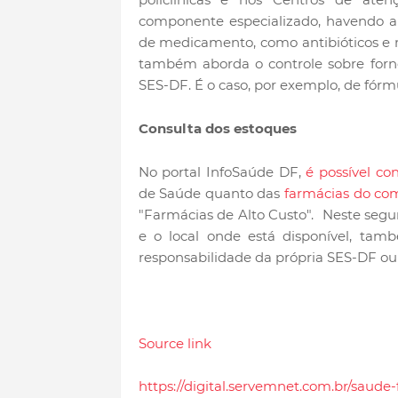
componente especializado, havendo a 
de medicamento, como antibióticos e m
também aborda o controle sobre forn
SES-DF. É o caso, por exemplo, de fórmu
Consulta dos estoques
No portal InfoSaúde DF,
é possível con
de Saúde quanto das
farmácias do co
"Farmácias de Alto Custo". Neste segun
e o local onde está disponível, ta
responsabilidade da própria SES-DF ou 
Source link
https://digital.servemnet.com.br/saude