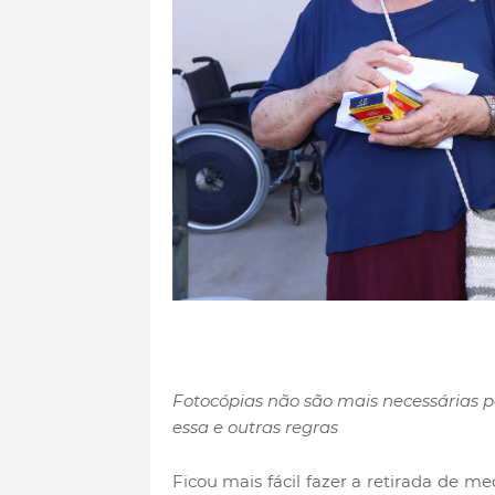
Fotocópias não são mais necessárias 
essa e outras regras
Ficou mais fácil fazer a retirada de 