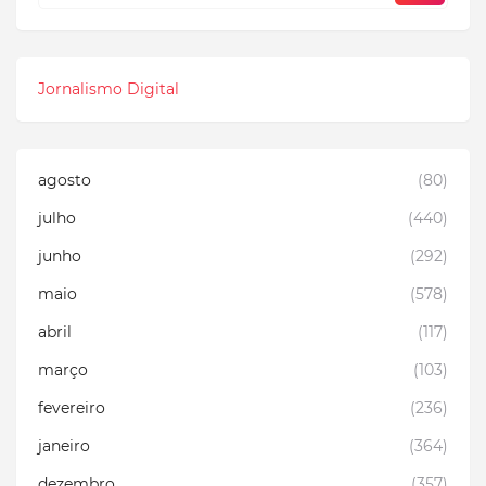
Jornalismo Digital
agosto
(80)
julho
(440)
junho
(292)
maio
(578)
abril
(117)
março
(103)
fevereiro
(236)
janeiro
(364)
dezembro
(357)