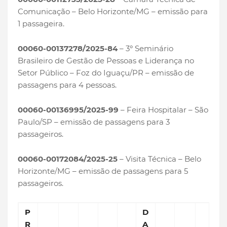
Comunicação – Belo Horizonte/MG – emissão para
1 passageira.
00060-00137278/2025-84
– 3º Seminário
Brasileiro de Gestão de Pessoas e Liderança no
Setor Público – Foz do Iguaçu/PR – emissão de
passagens para 4 pessoas.
00060-00136995/2025-99
– Feira Hospitalar – São
Paulo/SP – emissão de passagens para 3
passageiros.
00060-00172084/2025-25
– Visita Técnica – Belo
Horizonte/MG – emissão de passagens para 5
passageiros.
P
D
R
A