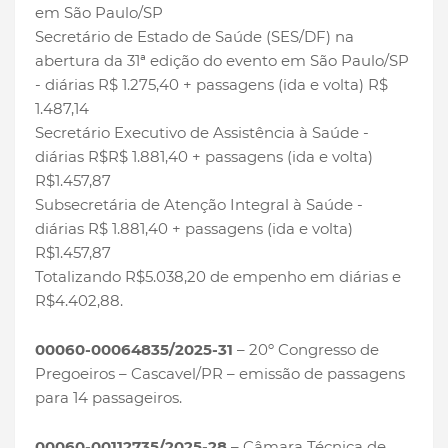
em São Paulo/SP
Secretário de Estado de Saúde (SES/DF) na
abertura da 31ª edição do evento em São Paulo/SP
- diárias R$ 1.275,40 + passagens (ida e volta) R$
1.487,14
Secretário Executivo de Assistência à Saúde -
diárias R$R$ 1.881,40 + passagens (ida e volta)
R$1.457,87
Subsecretária de Atenção Integral à Saúde -
diárias R$ 1.881,40 + passagens (ida e volta)
R$1.457,87
Totalizando R$5.038,20 de empenho em diárias e
R$4.402,88.
00060-00064835/2025-31
– 20º Congresso de
Pregoeiros – Cascavel/PR – emissão de passagens
para 14 passageiros.
00060-00112735/2025-28
– Câmara Técnica de