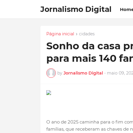
Jornalismo Digital
Hom
Página inicial
cidades
Sonho da casa pr
para mais 140 fa
by
Jornalismo Digital
-
maio 09, 20
O ano de 2025 caminha para o fim com 
famílias, que receberam as chaves de 