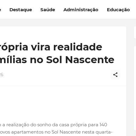
e
Destaque
Saúde
Administração
Educação
ópria vira realidade
mílias no Sol Nascente
26
a realização do sonho da casa própria para 140
novos apartamentos no Sol Nascente nesta quarta-