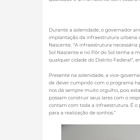
Durante a solenidade, o governador an
implantação da infraestrutura urbana c
Nascente. “A infraestrutura necessári
Sol Nascente e no Pôr do Sol tenha a
qualquer cidade do Distrito Federal”, 
Presente na solenidade, a vice-govern
de dever cumprido com o programa hab
nos dá sempre muito orgulho, pois est
possam construir seus lares com o re
contam com toda a infraestrutura. É o
para a realização de sonhos.”