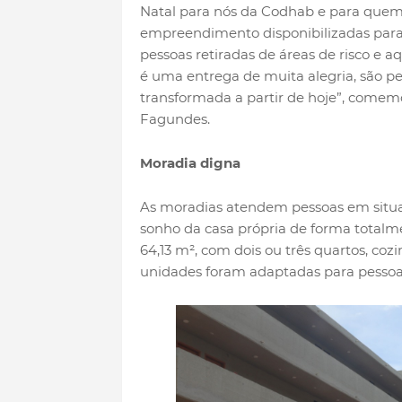
Natal para nós da Codhab e para quem
empreendimento disponibilizadas para f
pessoas retiradas de áreas de risco e a
é uma entrega de muita alegria, são p
transformada a partir de hoje”, comem
Fagundes.
Moradia digna
As moradias atendem pessoas em situaç
sonho da casa própria de forma totalm
64,13 m², com dois ou três quartos, coz
unidades foram adaptadas para pessoas