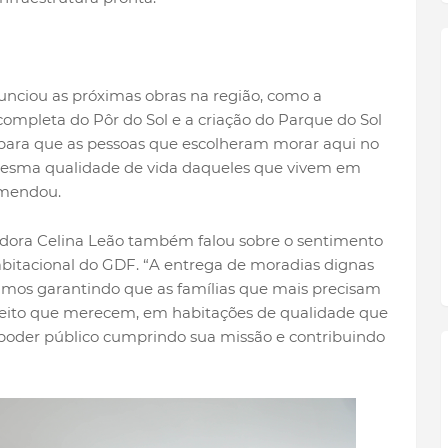
unciou as próximas obras na região, como a
ompleta do Pôr do Sol e a criação do Parque do Sol
a para que as pessoas que escolheram morar aqui no
 mesma qualidade de vida daqueles que vivem em
emendou.
adora Celina Leão também falou sobre o sentimento
itacional do GDF. “A entrega de moradias dignas
amos garantindo que as famílias que mais precisam
speito que merecem, em habitações de qualidade que
 poder público cumprindo sua missão e contribuindo