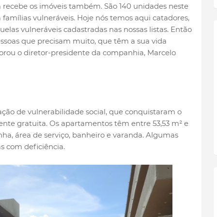
 recebe os imóveis também. São 140 unidades neste
amílias vulneráveis. Hoje nós temos aqui catadores,
quelas vulneráveis cadastradas nas nossas listas. Então
essoas que precisam muito, que têm a sua vida
orou o diretor-presidente da companhia, Marcelo
ão de vulnerabilidade social, que conquistaram o
ente gratuita. Os apartamentos têm entre 53,53 m² e
inha, área de serviço, banheiro e varanda. Algumas
 com deficiência.