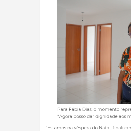
Para Fábia Dias, o momento repr
“Agora posso dar dignidade aos m
“Estamos na véspera do Natal, finaliz